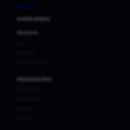
Awan
SITUS TOTO
Azetabio
produk terbaru
B
aksesoris
Baabaasheepz
tas
Babiators
kacamata
Baby Dove
aksesoris rambut
Baby Jogger
Baby Rovega
kebutuhan bayi
Babybee
pakaian tidur
Banana Boat
set & terusan
Banz
piyama
Barbie
bodysuits
Beaba