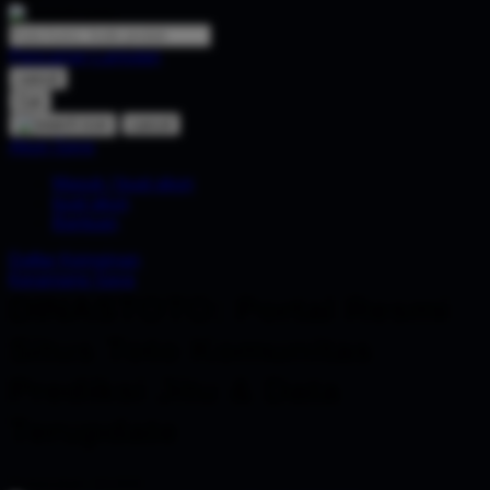
O
Oh Ma Grain
Pencarian Lanjutan
cancel
Okiedog
Cari
cancel
P
Akun Saya
Peachy
Masuk / buat akun
buat akun
Phil & Ted's
Bantuan
Philips Avent
Daftar Keinginan
Pigeon
Keranjang Saya
DINASTOTO: Portal Resmi
Playgro
Situs Toto Komunitas
Poled Global
Prediksi Jitu & Data
Ponycycle
Terupdate
Puma
Pureats
Serendah
10.000