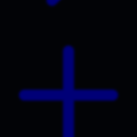
Xootz
Y
Yamatoya
Z
Zaxy
Zoggs
0-9
4Moms
59S