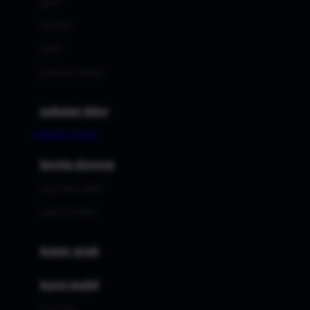
gaun
Dae Organics
setelan
Docare
jaket
Doona
pakaian dalam
Down To Earth
Drew
pakaian tidur
Dr. Brown's
BANDAR TOGEL
E
kereta dorong
ELC
bayi baru lahir
Ergobaby
usia 6 bulan+
Expert Care
koper anak
Ezyroller
kursi mobil
F
0-13 Kg