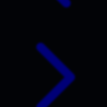
Twistshake
TY Toys
U
V
Veja
Vitaflow
Vtech
W
Waterland
Wellness
X