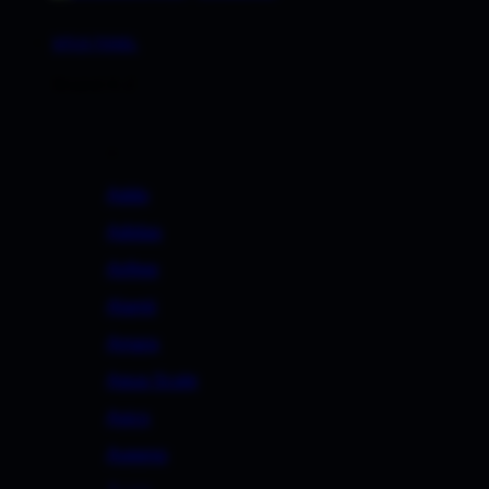
SITUS TOGEL
Brand A-Z
A
Addo
Adidas
Airfree
Alamii
Amara
Aqua Scale
Asics
Aveeno