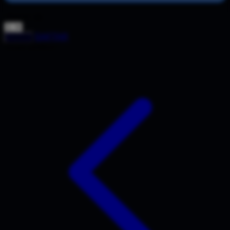
Squishmallows
choose qty
Starbooks
DAFTAR
Stick-O
LOGIN
Share product:
Stokke
Sudocrem
Sumimo
Sunnylife
Sun-Staches
Swimava
T
Tommee Tippee
Trunki
Tutti Bambini