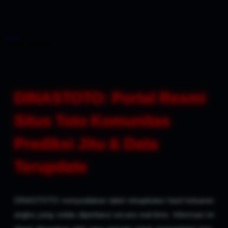
Share product:
DINASTOTO: Portal Resmi
Situs Toto Komunitas
Prediksi Jitu & Data
Terupdate
DINASTOTO menyediakan tabel rekapitulasi hasil keluaran
angka yang selalu diperbarui secara real-time. Informasi ini