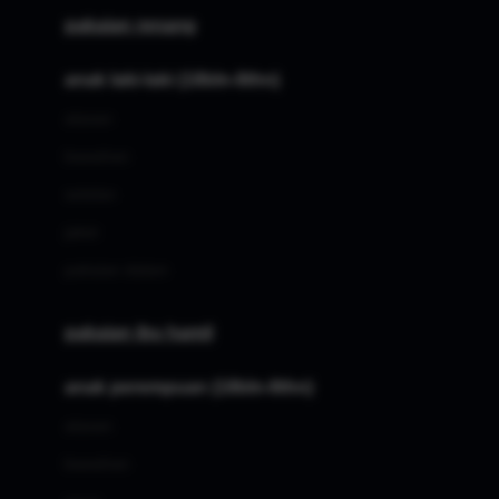
Buggygear
pakaian renang
Bumkins
anak laki-laki (18bln-8thn)
C
atasan
Cetaphil
bawahan
Chicco
setelan
Childlife
jaket
Clevamama
pakaian dalam
Cocolatte
Cottonseeds
pakaian ibu hamil
Cozy N Safe
anak perempuan (18bln-8thn)
Crane
atasan
Cybex
bawahan
D