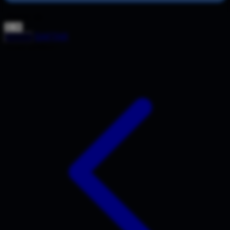
Squishmallows
choose qty
Starbooks
DAFTAR
Stick-O
LOGIN
Share product:
Stokke
Sudocrem
Sumimo
Sunnylife
Sun-Staches
Swimava
T
Tommee Tippee
Trunki
Tutti Bambini