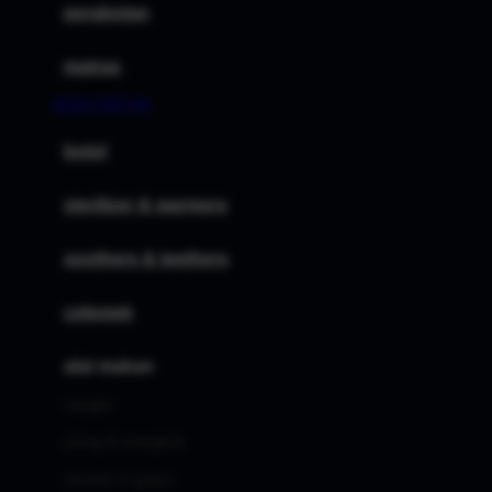
perabotan
Happy Tummy
Hauck
matras
Havaianas
SITUS TOTO 4D
Hegen
botol
Hot Wheels
sterilizer & warmers
Hybrid
I
soothers & teethers
Inlacta DHA
celemek
Interlac
alat makan
Ivenet
cangkir
J
piring & mangkuk
Jack N Jill
sendok & garpu