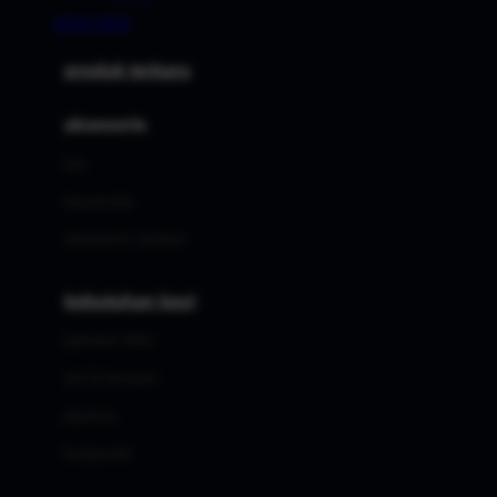
Awan
SITUS TOTO
Azetabio
produk terbaru
B
aksesoris
Baabaasheepz
tas
Babiators
kacamata
Baby Dove
aksesoris rambut
Baby Jogger
Baby Rovega
kebutuhan bayi
Babybee
pakaian tidur
Banana Boat
set & terusan
Banz
piyama
Barbie
bodysuits
Beaba