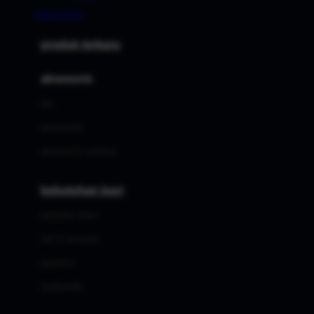
Awan
SITUS TOTO
Azetabio
produk terbaru
B
aksesoris
Baabaasheepz
tas
Babiators
kacamata
Baby Dove
aksesoris rambut
Baby Jogger
Baby Rovega
kebutuhan bayi
Babybee
pakaian tidur
Banana Boat
set & terusan
Banz
piyama
Barbie
bodysuits
Beaba