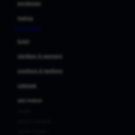
perabotan
Happy Tummy
Hauck
matras
Havaianas
SITUS TOTO 4D
Hegen
botol
Hot Wheels
sterilizer & warmers
Hybrid
I
soothers & teethers
Inlacta DHA
celemek
Interlac
alat makan
Ivenet
cangkir
J
piring & mangkuk
Jack N Jill
sendok & garpu