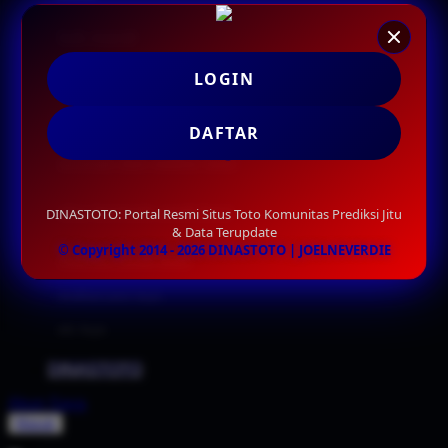
Moby
bak mandi
Momami
LOGIN
handuk
Mothercare
TOGEL LOGIN
Mustela
DAFTAR
My Buddy Tag
ayunan dan walker bayi
My K
alas bermain anak bayi
DINASTOTO: Portal Resmi Situs Toto Komunitas Prediksi Jitu
& Data Terupdate
N
© Copyright 2014 - 2026 DINASTOTO | JOELNEVERDIE
mainan anak bayi
Naif
mothercare toys
Nike
elc toys
Nordic Natural
DINASTOTO
Nuby
Akun Saya
Nuna
Masuk
Cari