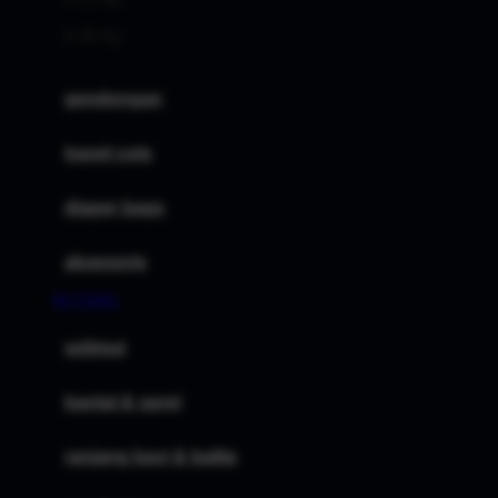
Felt So Sweet
0-36 Kg
Fisher Price
Flipper
gendongan
Friends Of Sally
travel cots
G
Gb
diaper bags
Geko
aksesoris
Graco
BO TOGEL
Gund
selimut
H
bantal & sprei
Habbie
Haenim
ranjang bayi & balita
Happy Horse