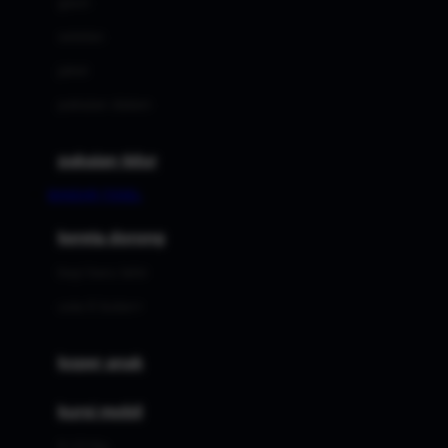
gaun
Dae Organics
setelan
Docare
jaket
Doona
pakaian dalam
Down To Earth
Drew
pakaian tidur
Dr. Brown's
BANDAR TOGEL
E
kereta dorong
ELC
bayi baru lahir
Ergobaby
usia 6 bulan+
Expert Care
koper anak
Ezyroller
kursi mobil
F
0-13 Kg