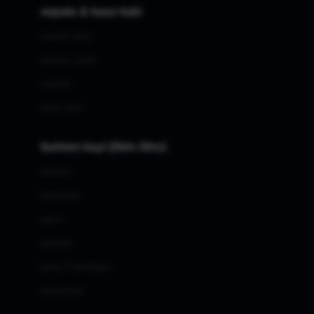
Beauty Barn
sepatu & kaus kaki
Bio Oil
sepatu bayi
Biolane
sepatu anak
Bite Fighters
sandal
Bizzi Growin
kaus kaki
Blackmores
fashion bayi (0bln-3thn)
Blooming Marvellous
atasan
Bonnels
bawahan
Bravado
gaun
Bruder
setelan
Brush Baby
jaket & kardigan
Buds Organics
aksesoris
Bugaboo