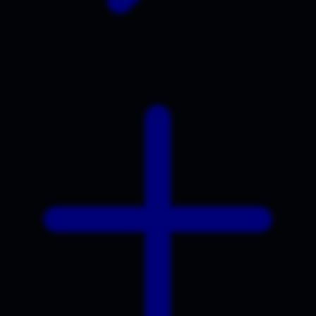
Xootz
Y
Yamatoya
Z
Zaxy
Zoggs
0-9
4Moms
59S