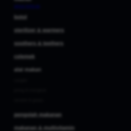
SITUS TOTO 4D
botol
sterilizer & warmers
soothers & teethers
celemek
alat makan
cangkir
piring & mangkuk
sendok & garpu
pengolah makanan
makanan & multivitamin