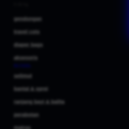
0-36 Kg
gendongan
travel cots
diaper bags
aksesoris
BO TOGEL
selimut
bantal & sprei
ranjang bayi & balita
perabotan
matras