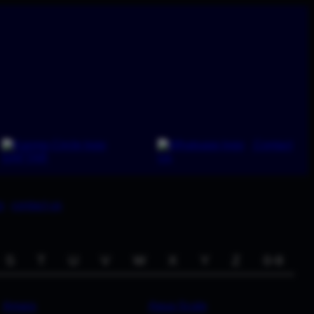
Contact
DAFTAR
Us
contact us
S
T
U
V
W
X
Y
Z
0-9
Amara
Aqua Scale