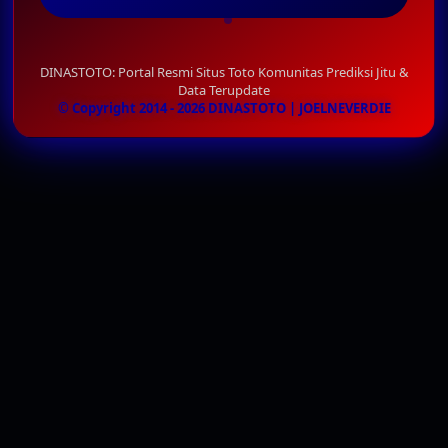
DINASTOTO: Portal Resmi Situs Toto Komunitas Prediksi Jitu &
Data Terupdate
© Copyright 2014 - 2026 DINASTOTO | JOELNEVERDIE