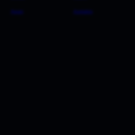
Awan
Azetabio