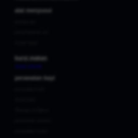
alat menyusui
pompa asi
penyimpanan asi
cooler bags
kursi makan
TOGEL ONLINE
perawatan bayi
perawatan kulit
Sunscreen
Shampo & Sabun
perawatan rambut
perawatan mulut