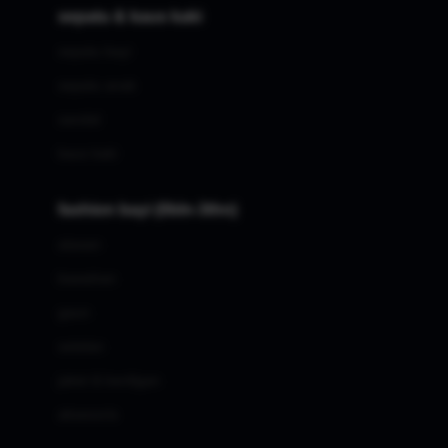
Beauty Barn
sepatu & kaus kaki
Bio Oil
sepatu bayi
Biolane
sepatu anak
Bite Fighters
sandal
Bizzi Growin
kaus kaki
Blackmores
fashion bayi (0bln-3thn)
Blooming Marvellous
atasan
Bonnels
bawahan
Bravado
gaun
Bruder
setelan
Brush Baby
jaket & kardigan
Buds Organics
aksesoris
Bugaboo