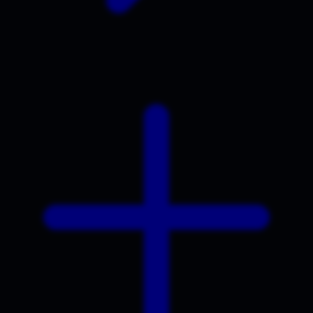
Xootz
Y
Yamatoya
Z
Zaxy
Zoggs
0-9
4Moms
59S