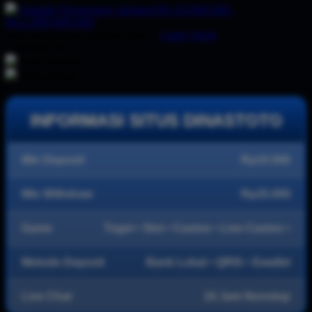
Hadiah Pemenang Jackpot
Rp.10.000.000
-
Q
Rp.1.000.000.000
Use Installment Options from
.
Laarn more
QV Baby
Available for :
home delivery
R
store pickup
Real Shades
INFORMASI SITUS DINASTOTO
Red Castle
Ribbon Madness
Min Deposit
Rp10.000
S
Min Withdraw
Rp25.000
Sebamed
Silver Cross
Game
Togel • Slot • Casino • Live Casino •
Simply Idea
Metode Deposit
Bank Lokal • QRIS • Ewallet
Skip Hop
Spectra
Live Chat
24 Jam Nonstop