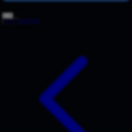
Squishmallows
choose qty
Starbooks
DAFTAR
Stick-O
LOGIN
Share product:
Stokke
Sudocrem
Sumimo
Sunnylife
Sun-Staches
Swimava
T
Tommee Tippee
Trunki
Tutti Bambini