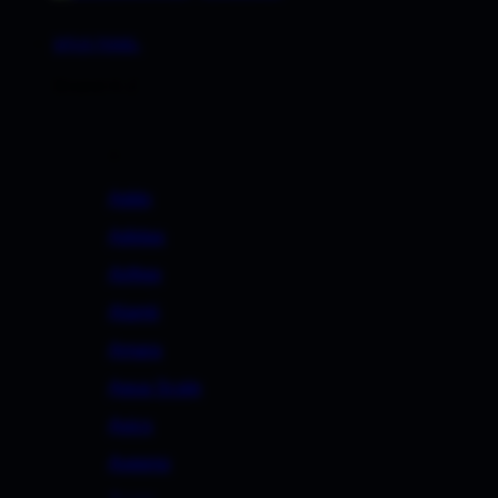
SITUS TOGEL
Brand A-Z
A
Addo
Adidas
Airfree
Alamii
Amara
Aqua Scale
Asics
Aveeno