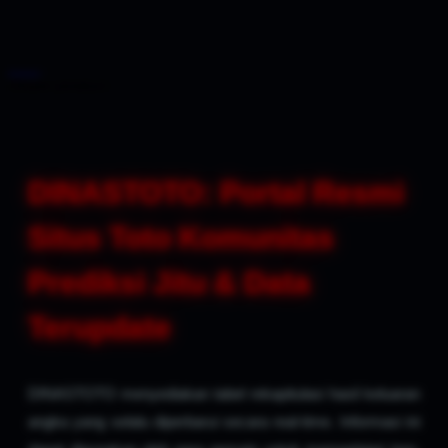
Share product:
DINASTOTO: Portal Resmi
Situs Toto Komunitas
Prediksi Jitu & Data
Terupdate
DINASTOTO menyediakan tabel rekapitulasi hasil keluaran
angka yang selalu diperbarui secara real-time. Informasi ini