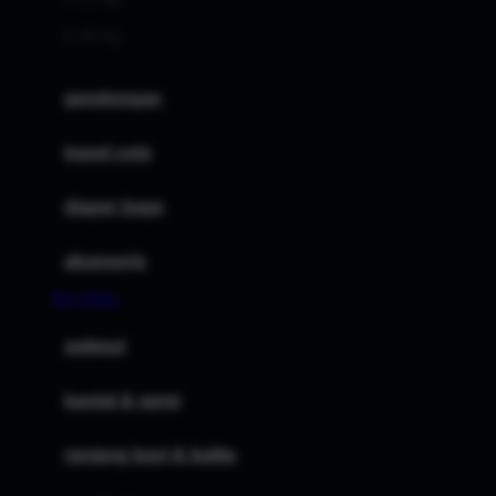
Felt So Sweet
0-36 Kg
Fisher Price
Flipper
gendongan
Friends Of Sally
travel cots
G
Gb
diaper bags
Geko
aksesoris
Graco
BO TOGEL
Gund
selimut
H
bantal & sprei
Habbie
Haenim
ranjang bayi & balita
Happy Horse