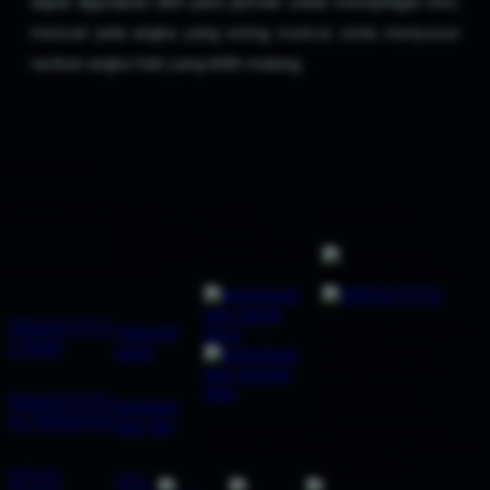
dapat digunakan oleh para pemain untuk mempelajari tren,
mencari pola angka yang sering muncul, serta menyusun
racikan angka hoki yang lebih matang.
Back to top
DINASTOTO
butuh
unduh
we accept
bantuan?
aplikasi
hubungi
DINASTOTO
kami
DINASTOTO
DINASTOTO
Direktorat Jenderal
hubungi
LOGIN
Perlindungan
kami
Konsumen dan
Tertib Niaga
DINASTOTO
bantuan
Kementerian
ALTERNATIF
dan faq
Perdagangan RI
ikuti kami di
WhatsApp: +62 123
media sosial
8888 8989
SITUS
021-