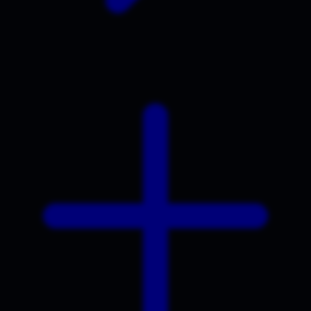
Xootz
Y
Yamatoya
Z
Zaxy
Zoggs
0-9
4Moms
59S