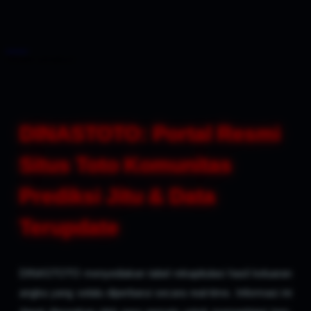
Share product:
DINASTOTO: Portal Resmi
Situs Toto Komunitas
Prediksi Jitu & Data
Terupdate
DINASTOTO menyediakan tabel rekapitulasi hasil keluaran
angka yang selalu diperbarui secara real-time. Informasi ini