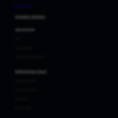
Awan
SITUS TOTO
Azetabio
produk terbaru
B
aksesoris
Baabaasheepz
tas
Babiators
kacamata
Baby Dove
aksesoris rambut
Baby Jogger
Baby Rovega
kebutuhan bayi
Babybee
pakaian tidur
Banana Boat
set & terusan
Banz
piyama
Barbie
bodysuits
Beaba