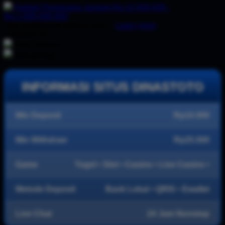
Hadiah Pemenang Jackpot
Rp.10.000.000
-
Q
Rp.1.000.000.000
Use Installment Options from
.
Laarn more
QV Baby
Available for :
home delivery
R
store pickup
Real Shades
INFORMASI SITUS DINASTOTO
Red Castle
Ribbon Madness
Min Deposit
Rp10.000
S
Min Withdraw
Rp25.000
Sebamed
Silver Cross
Game
Togel • Slot • Casino • Live Casino •
Simply Idea
Metode Deposit
Bank Lokal • QRIS • Ewallet
Skip Hop
Spectra
Live Chat
24 Jam Nonstop