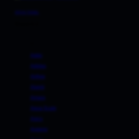
SITUS TOGEL
Brand A-Z
A
Addo
Adidas
Airfree
Alamii
Amara
Aqua Scale
Asics
Aveeno