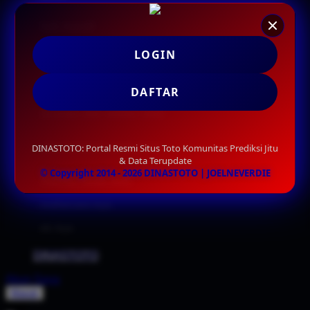
Moby
bak mandi
Momami
LOGIN
handuk
Mothercare
TOGEL LOGIN
Mustela
DAFTAR
My Buddy Tag
ayunan dan walker bayi
My K
alas bermain anak bayi
DINASTOTO: Portal Resmi Situs Toto Komunitas Prediksi Jitu
& Data Terupdate
N
© Copyright 2014 - 2026 DINASTOTO | JOELNEVERDIE
mainan anak bayi
Naif
mothercare toys
Nike
elc toys
Nordic Natural
DINASTOTO
Nuby
Akun Saya
Nuna
Masuk
Cari