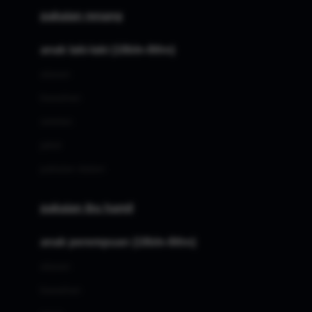
Buggygear
pakaian renang
Bumkins
anak laki-laki (18bln-8thn)
C
atasan
Cetaphil
bawahan
Chicco
setelan
Childlife
jaket
Clevamama
pakaian dalam
Cocolatte
Cottonseeds
pakaian ibu hamil
Cozy N Safe
anak perempuan (18bln-8thn)
Crane
atasan
Cybex
bawahan
D