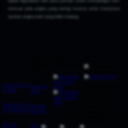
dapat digunakan oleh para pemain untuk mempelajari tren,
mencari pola angka yang sering muncul, serta menyusun
racikan angka hoki yang lebih matang.
Back to top
DINASTOTO
butuh
unduh
we accept
bantuan?
aplikasi
hubungi
DINASTOTO
kami
DINASTOTO
DINASTOTO
Direktorat Jenderal
hubungi
LOGIN
Perlindungan
kami
Konsumen dan
Tertib Niaga
DINASTOTO
bantuan
Kementerian
ALTERNATIF
dan faq
Perdagangan RI
ikuti kami di
WhatsApp: +62 123
media sosial
8888 8989
SITUS
021-