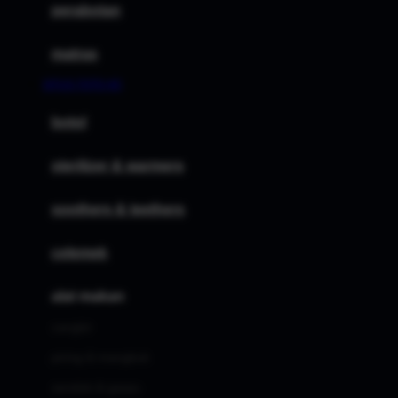
perabotan
Happy Tummy
Hauck
matras
Havaianas
SITUS TOTO 4D
Hegen
botol
Hot Wheels
sterilizer & warmers
Hybrid
I
soothers & teethers
Inlacta DHA
celemek
Interlac
alat makan
Ivenet
cangkir
J
piring & mangkuk
Jack N Jill
sendok & garpu