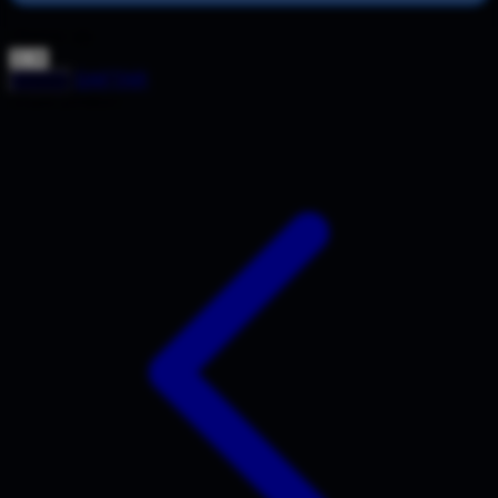
Squishmallows
choose qty
Starbooks
DAFTAR
Stick-O
LOGIN
Share product:
Stokke
Sudocrem
Sumimo
Sunnylife
Sun-Staches
Swimava
T
Tommee Tippee
Trunki
Tutti Bambini