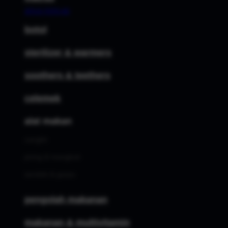
SITUS TOTO 4D
botol
sterilizer & warmers
soothers & teethers
celemek
alat makan
cangkir
piring & mangkuk
sendok & garpu
pengolah makanan
makanan & multivitamin