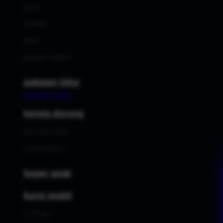
gaun
setelan
jaket
pakaian dalam
pakaian tidur
BANDAR TOGEL
kereta dorong
bayi baru lahir
usia 6 bulan+
koper anak
kursi mobil
0-13 Kg