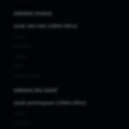
pakaian renang
anak laki-laki (18bln-8thn)
atasan
bawahan
setelan
jaket
pakaian dalam
pakaian ibu hamil
anak perempuan (18bln-8thn)
atasan
bawahan