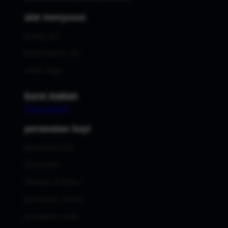
alat menyusui
pompa asi
penyimpanan asi
cooler bags
kursi makan
TOGEL ONLINE
perawatan bayi
perawatan kulit
Sunscreen
Shampo & Sabun
perawatan rambut
perawatan mulut