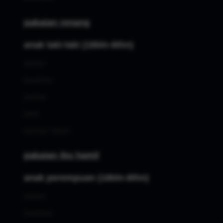
pakaian renang
anak laki-laki (18bln-8thn)
atasan
bawahan
setelan
jaket
pakaian dalam
pakaian ibu hamil
anak perempuan (18bln-8thn)
atasan
bawahan