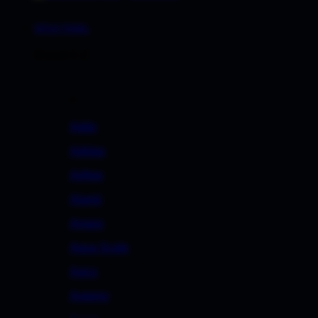
SITUS TOGEL
Brand A-Z
A
Addo
Adidas
Airfree
Alamii
Amara
Aqua Scale
Asics
Aveeno