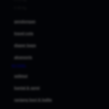
Felt So Sweet
0-36 Kg
Fisher Price
Flipper
gendongan
Friends Of Sally
travel cots
G
Gb
diaper bags
Geko
aksesoris
Graco
BO TOGEL
Gund
selimut
H
bantal & sprei
Habbie
Haenim
ranjang bayi & balita
Happy Horse