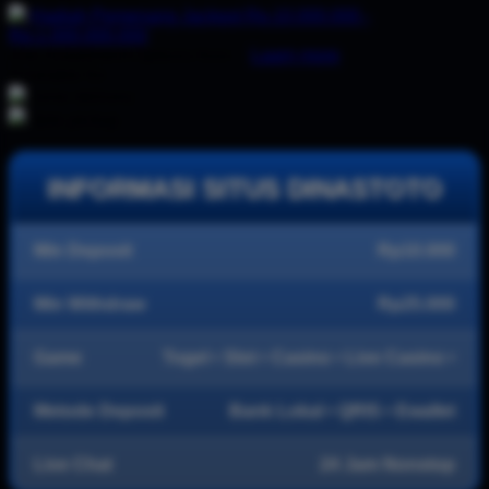
Hadiah Pemenang Jackpot
Rp.10.000.000
-
Q
Rp.1.000.000.000
Use Installment Options from
.
Laarn more
QV Baby
Available for :
home delivery
R
store pickup
Real Shades
INFORMASI SITUS DINASTOTO
Red Castle
Ribbon Madness
Min Deposit
Rp10.000
S
Min Withdraw
Rp25.000
Sebamed
Silver Cross
Game
Togel • Slot • Casino • Live Casino •
Simply Idea
Metode Deposit
Bank Lokal • QRIS • Ewallet
Skip Hop
Spectra
Live Chat
24 Jam Nonstop