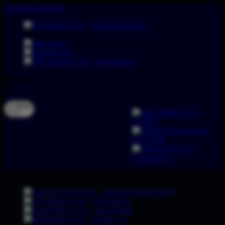
lewati ke Konten
download apps
download app from:
gift registry
Bahasa
ID
LOGIN
DAFTAR
Contact Us
Toggle Nav
about Kanmo Circle
gift registry
store finder
contact us