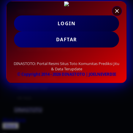
Moby
bak mandi
Momami
LOGIN
handuk
Mothercare
TOGEL LOGIN
Mustela
DAFTAR
My Buddy Tag
ayunan dan walker bayi
My K
alas bermain anak bayi
DINASTOTO: Portal Resmi Situs Toto Komunitas Prediksi Jitu
& Data Terupdate
N
© Copyright 2014 - 2026 DINASTOTO | JOELNEVERDIE
mainan anak bayi
Naif
mothercare toys
Nike
elc toys
Nordic Natural
DINASTOTO
Nuby
Akun Saya
Nuna
Masuk
Cari