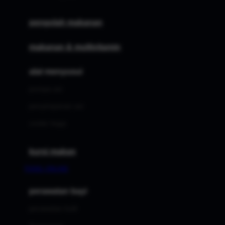
Joie
Joolz
pengolah makanan
Jujube
makanan & multivitamin
K
alat menyusui
Kiddycuts
pompa asi
Kumon
penyimpanan asi
L
cooler bags
Leapfrog
Leclerc
kursi makan
Lee Vierra
TOGEL ONLINE
Lillebaby
perawatan bayi
Little Bird Told Me
perawatan kulit
Little Miss Janis