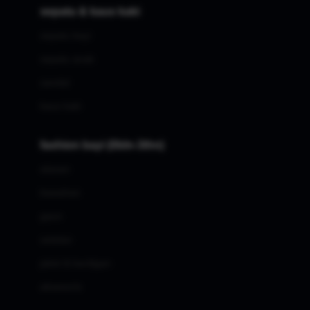
Beauty Barn
sepatu & kaus kaki
Bio Oil
sepatu bayi
Biolane
sepatu anak
Bite Fighters
sandal
Bizzi Growin
kaus kaki
Blackmores
fashion bayi (0bln-3thn)
Blooming Marvellous
atasan
Bonnels
bawahan
Bravado
gaun
Bruder
setelan
Brush Baby
jaket & kardigan
Buds Organics
aksesoris
Bugaboo