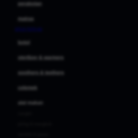
perabotan
Happy Tummy
Hauck
matras
Havaianas
SITUS TOTO 4D
Hegen
botol
Hot Wheels
sterilizer & warmers
Hybrid
I
soothers & teethers
Inlacta DHA
celemek
Interlac
alat makan
Ivenet
cangkir
J
piring & mangkuk
Jack N Jill
sendok & garpu