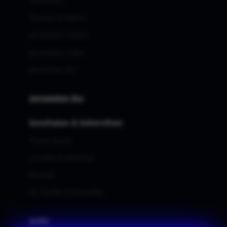
Sunscreen
London Taxi
Shampo & Sabun
Love To Dream
perawatan rambut
M
perawatan mulut
Magformers
perawatan diri
Mama's Choice
perawatan ibu
Mamas&Papas
Mamaway
kesehatan & kebersihan
Maxi Cosi
Tissue basah
Megabloks
Laundry & Cleaning
Micro
Medical
MiDeer
Air Purifier & Humidifier
Mimi & Lula
potty
Mini Monkey