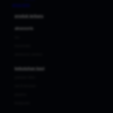
Awan
SITUS TOTO
Azetabio
produk terbaru
B
aksesoris
Baabaasheepz
tas
Babiators
kacamata
Baby Dove
aksesoris rambut
Baby Jogger
Baby Rovega
kebutuhan bayi
Babybee
pakaian tidur
Banana Boat
set & terusan
Banz
piyama
Barbie
bodysuits
Beaba