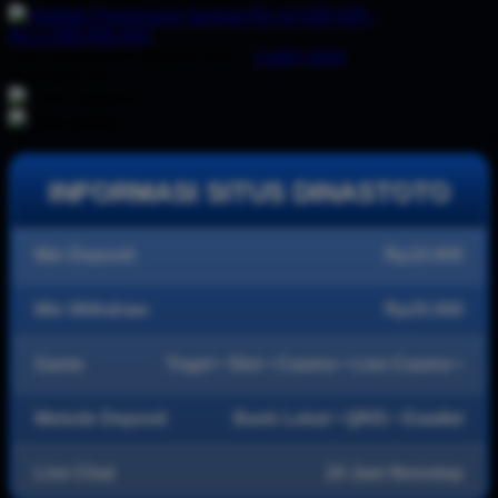
Hadiah Pemenang Jackpot
Rp.10.000.000
-
Q
Rp.1.000.000.000
Use Installment Options from
.
Laarn more
QV Baby
Available for :
home delivery
R
store pickup
Real Shades
INFORMASI SITUS DINASTOTO
Red Castle
Ribbon Madness
Min Deposit
Rp10.000
S
Min Withdraw
Rp25.000
Sebamed
Silver Cross
Game
Togel • Slot • Casino • Live Casino •
Simply Idea
Metode Deposit
Bank Lokal • QRIS • Ewallet
Skip Hop
Spectra
Live Chat
24 Jam Nonstop