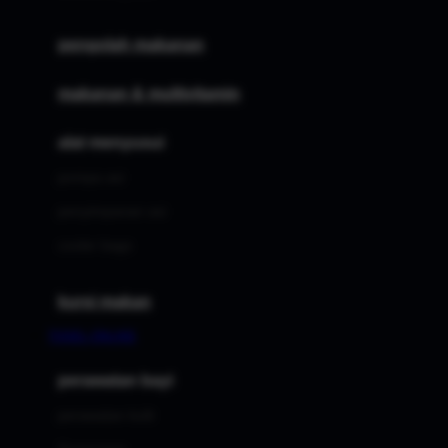
Joie
Joolz
pengolah makanan
Jujube
makanan & multivitamin
K
alat menyusui
Kiddycuts
pompa asi
Kumon
penyimpanan asi
L
cooler bags
Leapfrog
Leclerc
kursi makan
Lee Vierra
TOGEL ONLINE
Lillebaby
perawatan bayi
Little Bird Told Me
perawatan kulit
Little Miss Janis