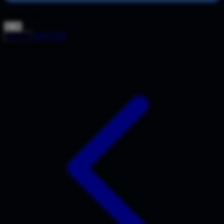
Squishmallows
choose qty
Starbooks
DAFTAR
Stick-O
LOGIN
Share product:
Stokke
Sudocrem
Sumimo
Sunnylife
Sun-Staches
Swimava
T
Tommee Tippee
Trunki
Tutti Bambini