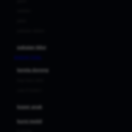
gaun
Dae Organics
setelan
Docare
jaket
Doona
pakaian dalam
Down To Earth
Drew
pakaian tidur
Dr. Brown's
BANDAR TOGEL
E
kereta dorong
ELC
bayi baru lahir
Ergobaby
usia 6 bulan+
Expert Care
koper anak
Ezyroller
kursi mobil
F
0-13 Kg