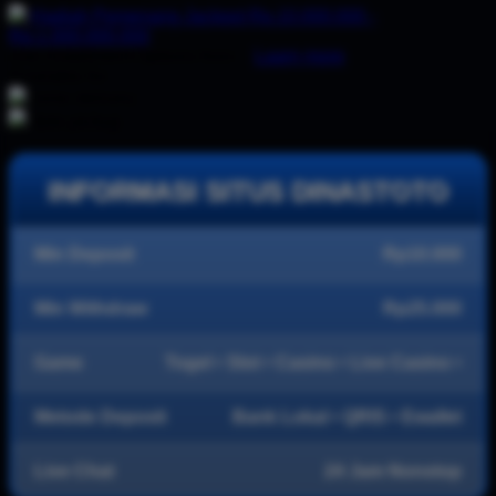
Hadiah Pemenang Jackpot
Rp.10.000.000
-
Q
Rp.1.000.000.000
Use Installment Options from
.
Laarn more
QV Baby
Available for :
home delivery
R
store pickup
Real Shades
INFORMASI SITUS DINASTOTO
Red Castle
Ribbon Madness
Min Deposit
Rp10.000
S
Min Withdraw
Rp25.000
Sebamed
Silver Cross
Game
Togel • Slot • Casino • Live Casino •
Simply Idea
Metode Deposit
Bank Lokal • QRIS • Ewallet
Skip Hop
Spectra
Live Chat
24 Jam Nonstop