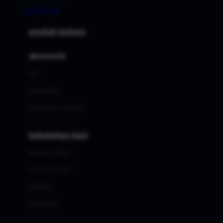
Awan
SITUS TOTO
Azetabio
produk terbaru
B
aksesoris
Baabaasheepz
tas
Babiators
kacamata
Baby Dove
aksesoris rambut
Baby Jogger
Baby Rovega
kebutuhan bayi
Babybee
pakaian tidur
Banana Boat
set & terusan
Banz
piyama
Barbie
bodysuits
Beaba