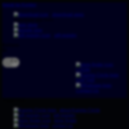
lewati ke Konten
download apps
download app from:
gift registry
Bahasa
ID
LOGIN
DAFTAR
Contact Us
Toggle Nav
about Kanmo Circle
gift registry
store finder
contact us