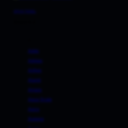
SITUS TOGEL
Brand A-Z
A
Addo
Adidas
Airfree
Alamii
Amara
Aqua Scale
Asics
Aveeno