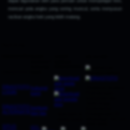
dapat digunakan oleh para pemain untuk mempelajari tren,
mencari pola angka yang sering muncul, serta menyusun
racikan angka hoki yang lebih matang.
Back to top
DINASTOTO
butuh
unduh
we accept
bantuan?
aplikasi
hubungi
DINASTOTO
kami
DINASTOTO
DINASTOTO
Direktorat Jenderal
hubungi
LOGIN
Perlindungan
kami
Konsumen dan
Tertib Niaga
DINASTOTO
bantuan
Kementerian
ALTERNATIF
dan faq
Perdagangan RI
ikuti kami di
WhatsApp: +62 123
media sosial
8888 8989
SITUS
021-