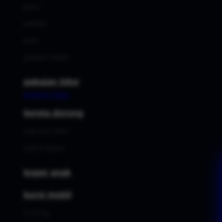
gaun
setelan
jaket
pakaian dalam
pakaian tidur
BANDAR TOGEL
kereta dorong
bayi baru lahir
usia 6 bulan+
koper anak
kursi mobil
0-13 Kg