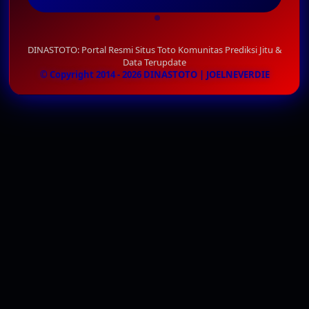
DINASTOTO: Portal Resmi Situs Toto Komunitas Prediksi Jitu &
Data Terupdate
© Copyright 2014 - 2026 DINASTOTO | JOELNEVERDIE