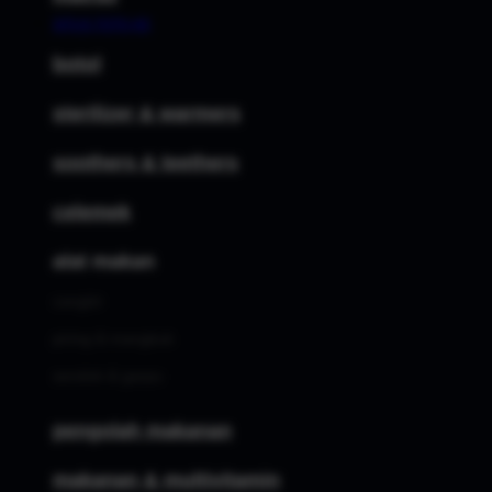
SITUS TOTO 4D
botol
sterilizer & warmers
soothers & teethers
celemek
alat makan
cangkir
piring & mangkuk
sendok & garpu
pengolah makanan
makanan & multivitamin