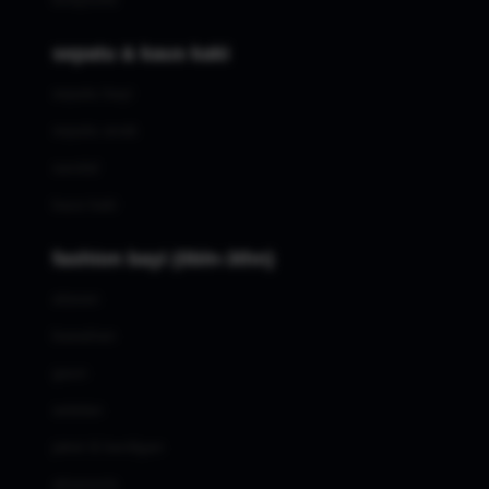
sepatu & kaus kaki
sepatu bayi
sepatu anak
sandal
kaus kaki
fashion bayi (0bln-3thn)
atasan
bawahan
gaun
setelan
jaket & kardigan
aksesoris