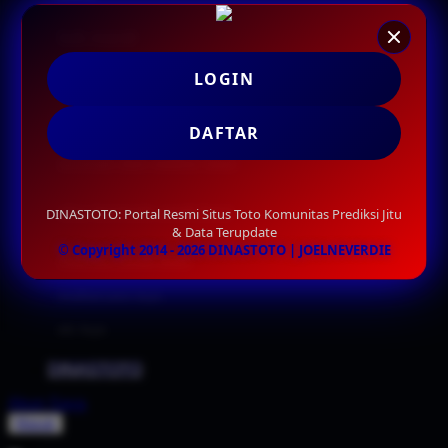
Moby
bak mandi
Momami
LOGIN
handuk
Mothercare
TOGEL LOGIN
Mustela
DAFTAR
My Buddy Tag
ayunan dan walker bayi
My K
alas bermain anak bayi
DINASTOTO: Portal Resmi Situs Toto Komunitas Prediksi Jitu
& Data Terupdate
N
© Copyright 2014 - 2026 DINASTOTO | JOELNEVERDIE
mainan anak bayi
Naif
mothercare toys
Nike
elc toys
Nordic Natural
DINASTOTO
Nuby
Akun Saya
Nuna
Masuk
Cari