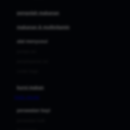
Joie
Joolz
pengolah makanan
Jujube
makanan & multivitamin
K
alat menyusui
Kiddycuts
pompa asi
Kumon
penyimpanan asi
L
cooler bags
Leapfrog
Leclerc
kursi makan
Lee Vierra
TOGEL ONLINE
Lillebaby
perawatan bayi
Little Bird Told Me
perawatan kulit
Little Miss Janis