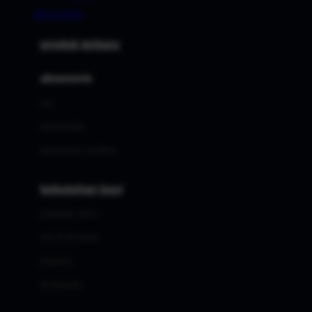
Awan
SITUS TOTO
Azetabio
produk terbaru
B
aksesoris
Baabaasheepz
tas
Babiators
kacamata
Baby Dove
aksesoris rambut
Baby Jogger
Baby Rovega
kebutuhan bayi
Babybee
pakaian tidur
Banana Boat
set & terusan
Banz
piyama
Barbie
bodysuits
Beaba