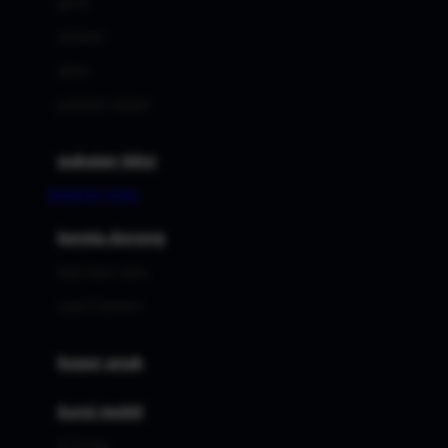
gaun
Dae Organics
setelan
Docare
jaket
Doona
pakaian dalam
Down To Earth
Drew
pakaian tidur
Dr. Brown's
BANDAR TOGEL
E
kereta dorong
ELC
bayi baru lahir
Ergobaby
usia 6 bulan+
Expert Care
koper anak
Ezyroller
kursi mobil
F
0-13 Kg