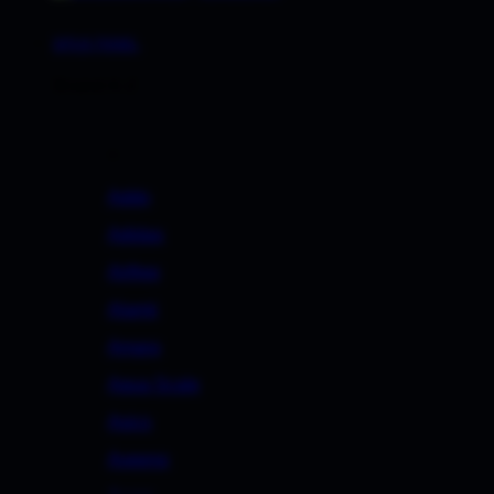
SITUS TOGEL
Brand A-Z
A
Addo
Adidas
Airfree
Alamii
Amara
Aqua Scale
Asics
Aveeno