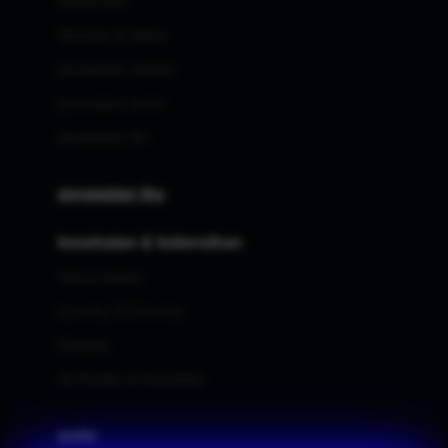
Sunscreen
London Taxi
Shampo & Sabun
Love To Dream
perawatan rambut
M
perawatan mulut
Magformers
perawatan diri
Mama's Choice
perawatan ibu
Mamas&Papas
Mamaway
kesehatan & kebersihan
Maxi Cosi
Tissue basah
Megabloks
Laundry & Cleaning
Micro
Medical
MiDeer
Air Purifier & Humidifier
Mimi & Lula
potty
Mini Monkey