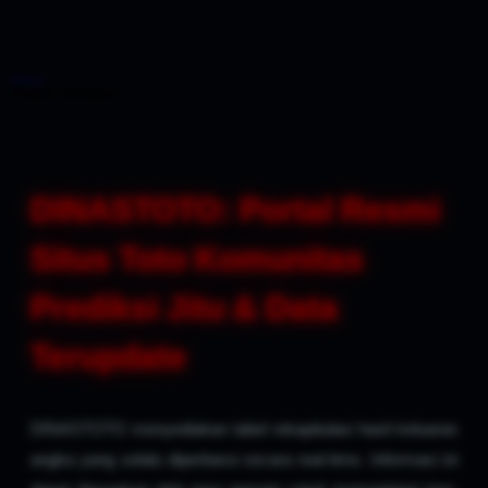
Share product:
DINASTOTO: Portal Resmi
Situs Toto Komunitas
Prediksi Jitu & Data
Terupdate
DINASTOTO menyediakan tabel rekapitulasi hasil keluaran
angka yang selalu diperbarui secara real-time. Informasi ini