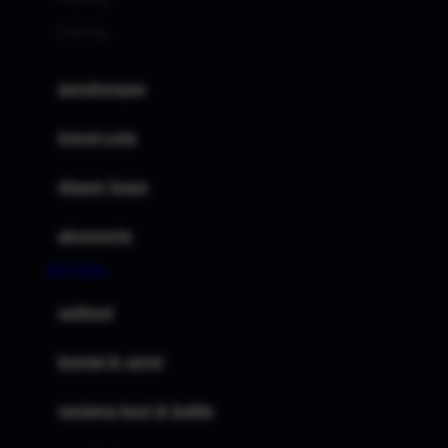
Felt So Sweet
0-36 Kg
Fisher Price
Flipper
gendongan
Friends Of Sally
travel cots
G
Gb
diaper bags
Geko
aksesoris
Graco
BO TOGEL
Gund
selimut
H
bantal & sprei
Habbie
Haenim
ranjang bayi & balita
Happy Horse