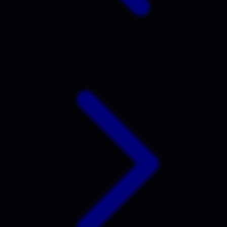
Twistshake
TY Toys
U
V
Veja
Vitaflow
Vtech
W
Waterland
Wellness
X