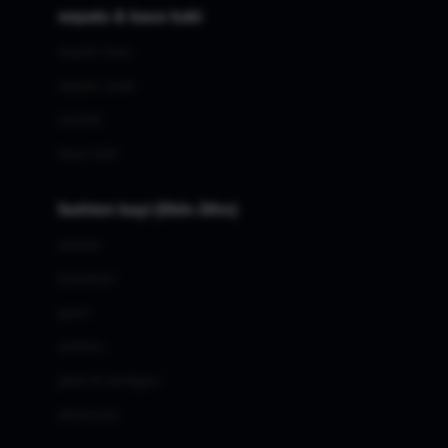
Beauty Barn
sepatu & kaus kaki
Bio Oil
sepatu bayi
Biolane
sepatu anak
Bite Fighters
sandal
Bizzi Growin
kaus kaki
Blackmores
fashion bayi (0bln-3thn)
Blooming Marvellous
atasan
Bonnels
bawahan
Bravado
gaun
Bruder
setelan
Brush Baby
jaket & kardigan
Buds Organics
aksesoris
Bugaboo