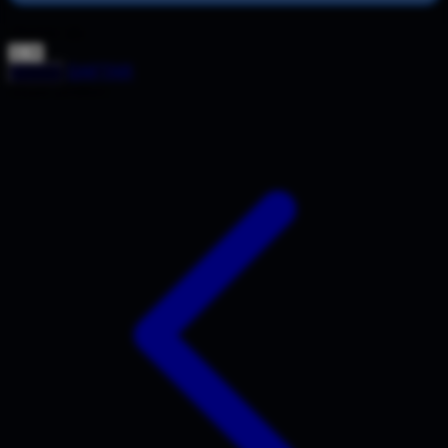
Squishmallows
choose qty
Starbooks
DAFTAR
Stick-O
LOGIN
Share product:
Stokke
Sudocrem
Sumimo
Sunnylife
Sun-Staches
Swimava
T
Tommee Tippee
Trunki
Tutti Bambini