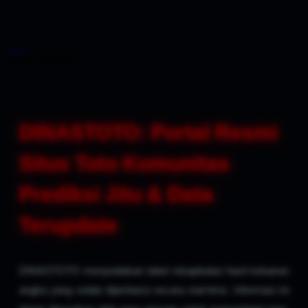
Share product:
DINASTOTO: Portal Resmi
Situs Toto Komunitas
Prediksi Jitu & Data
Terupdate
DINASTOTO menyediakan tabel rekapitulasi hasil keluaran
angka yang selalu diperbarui secara real-time. Informasi ini