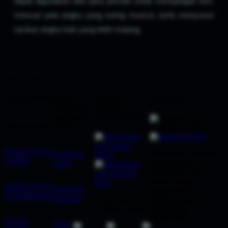
dapat digunakan oleh para pemain untuk mempelajari tren,
mencari pola angka yang sering muncul, serta menyusun
racikan angka hoki yang lebih matang.
Back to top
DINASTOTO
butuh
unduh
we accept
bantuan?
aplikasi
hubungi
DINASTOTO
kami
DINASTOTO
DINASTOTO
Direktorat Jenderal
hubungi
LOGIN
Perlindungan
kami
Konsumen dan
Tertib Niaga
DINASTOTO
bantuan
Kementerian
ALTERNATIF
dan faq
Perdagangan RI
ikuti kami di
WhatsApp: +62 123
media sosial
8888 8989
SITUS
021-