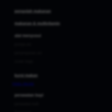
Joie
Joolz
pengolah makanan
Jujube
makanan & multivitamin
K
alat menyusui
Kiddycuts
pompa asi
Kumon
penyimpanan asi
L
cooler bags
Leapfrog
Leclerc
kursi makan
Lee Vierra
TOGEL ONLINE
Lillebaby
perawatan bayi
Little Bird Told Me
perawatan kulit
Little Miss Janis