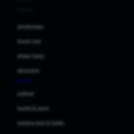
Felt So Sweet
0-36 Kg
Fisher Price
Flipper
gendongan
Friends Of Sally
travel cots
G
Gb
diaper bags
Geko
aksesoris
Graco
BO TOGEL
Gund
selimut
H
bantal & sprei
Habbie
Haenim
ranjang bayi & balita
Happy Horse