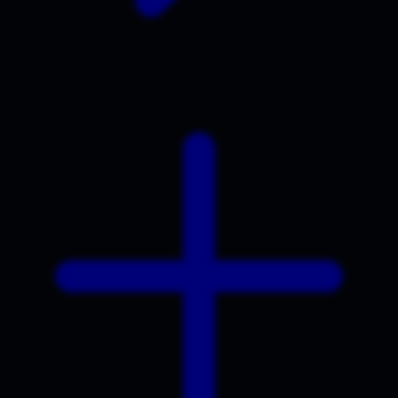
Xootz
Y
Yamatoya
Z
Zaxy
Zoggs
0-9
4Moms
59S