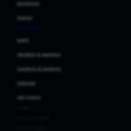
perabotan
Happy Tummy
Hauck
matras
Havaianas
SITUS TOTO 4D
Hegen
botol
Hot Wheels
sterilizer & warmers
Hybrid
I
soothers & teethers
Inlacta DHA
celemek
Interlac
alat makan
Ivenet
cangkir
J
piring & mangkuk
Jack N Jill
sendok & garpu