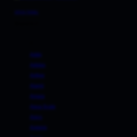
SITUS TOGEL
Brand A-Z
A
Addo
Adidas
Airfree
Alamii
Amara
Aqua Scale
Asics
Aveeno