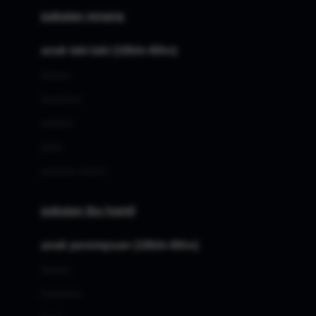
Buggygear
pakaian renang
Bumkins
anak laki-laki (18bln-8thn)
C
atasan
Cetaphil
bawahan
Chicco
setelan
Childlife
jaket
Clevamama
pakaian dalam
Cocolatte
Cottonseeds
pakaian ibu hamil
Cozy N Safe
anak perempuan (18bln-8thn)
Crane
atasan
Cybex
bawahan
D