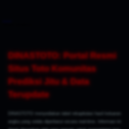
Share product:
DINASTOTO: Portal Resmi
Situs Toto Komunitas
Prediksi Jitu & Data
Terupdate
DINASTOTO menyediakan tabel rekapitulasi hasil keluaran
angka yang selalu diperbarui secara real-time. Informasi ini