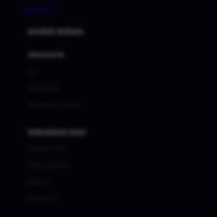
Awan
SITUS TOTO
Azetabio
produk terbaru
B
aksesoris
Baabaasheepz
tas
Babiators
kacamata
Baby Dove
aksesoris rambut
Baby Jogger
Baby Rovega
kebutuhan bayi
Babybee
pakaian tidur
Banana Boat
set & terusan
Banz
piyama
Barbie
bodysuits
Beaba