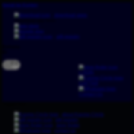
lewati ke Konten
download apps
download app from:
gift registry
Bahasa
ID
LOGIN
DAFTAR
Contact Us
Toggle Nav
about Kanmo Circle
gift registry
store finder
contact us