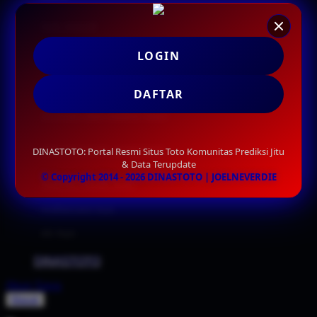
Moby
bak mandi
Momami
LOGIN
handuk
Mothercare
TOGEL LOGIN
Mustela
DAFTAR
My Buddy Tag
ayunan dan walker bayi
My K
alas bermain anak bayi
DINASTOTO: Portal Resmi Situs Toto Komunitas Prediksi Jitu
& Data Terupdate
N
© Copyright 2014 - 2026 DINASTOTO | JOELNEVERDIE
mainan anak bayi
Naif
mothercare toys
Nike
elc toys
Nordic Natural
DINASTOTO
Nuby
Akun Saya
Nuna
Masuk
Cari