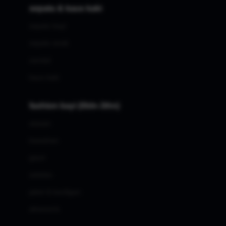
Beauty Barn
sepatu & kaus kaki
Bio Oil
sepatu bayi
Biolane
sepatu anak
Bite Fighters
sandal
Bizzi Growin
kaus kaki
Blackmores
fashion bayi (0bln-3thn)
Blooming Marvellous
atasan
Bonnels
bawahan
Bravado
gaun
Bruder
setelan
Brush Baby
jaket & kardigan
Buds Organics
aksesoris
Bugaboo