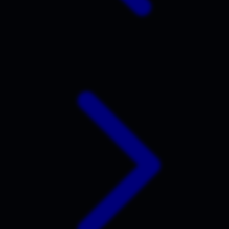
Twistshake
TY Toys
U
V
Veja
Vitaflow
Vtech
W
Waterland
Wellness
X