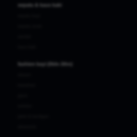
Beauty Barn
sepatu & kaus kaki
Bio Oil
sepatu bayi
Biolane
sepatu anak
Bite Fighters
sandal
Bizzi Growin
kaus kaki
Blackmores
fashion bayi (0bln-3thn)
Blooming Marvellous
atasan
Bonnels
bawahan
Bravado
gaun
Bruder
setelan
Brush Baby
jaket & kardigan
Buds Organics
aksesoris
Bugaboo