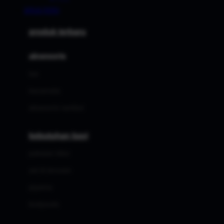
Awan
SITUS TOTO
Azetabio
produk terbaru
B
aksesoris
Baabaasheepz
tas
Babiators
kacamata
Baby Dove
aksesoris rambut
Baby Jogger
Baby Rovega
kebutuhan bayi
Babybee
pakaian tidur
Banana Boat
set & terusan
Banz
piyama
Barbie
bodysuits
Beaba