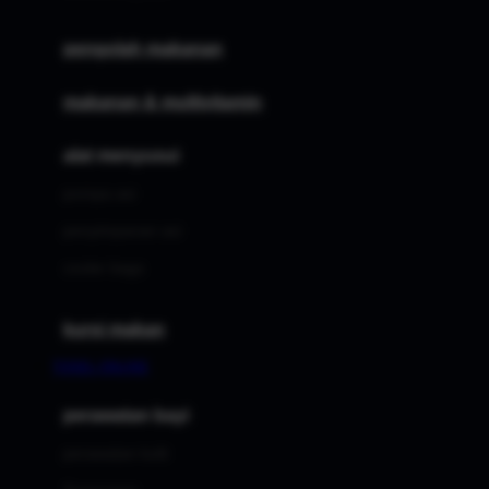
Joie
Joolz
pengolah makanan
Jujube
makanan & multivitamin
K
alat menyusui
Kiddycuts
pompa asi
Kumon
penyimpanan asi
L
cooler bags
Leapfrog
Leclerc
kursi makan
Lee Vierra
TOGEL ONLINE
Lillebaby
perawatan bayi
Little Bird Told Me
perawatan kulit
Little Miss Janis