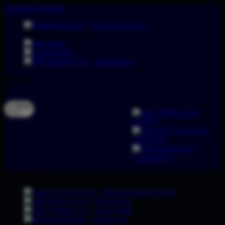
lewati ke Konten
download apps
download app from:
gift registry
Bahasa
ID
LOGIN
DAFTAR
Contact Us
Toggle Nav
about Kanmo Circle
gift registry
store finder
contact us