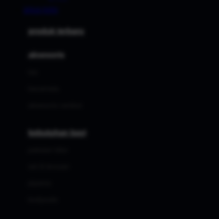
Awan
SITUS TOTO
Azetabio
produk terbaru
B
aksesoris
Baabaasheepz
tas
Babiators
kacamata
Baby Dove
aksesoris rambut
Baby Jogger
Baby Rovega
kebutuhan bayi
Babybee
pakaian tidur
Banana Boat
set & terusan
Banz
piyama
Barbie
bodysuits
Beaba