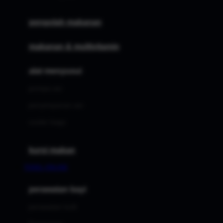
Joie
Joolz
pengolah makanan
Jujube
makanan & multivitamin
K
alat menyusui
Kiddycuts
pompa asi
Kumon
penyimpanan asi
L
cooler bags
Leapfrog
Leclerc
kursi makan
Lee Vierra
TOGEL ONLINE
Lillebaby
perawatan bayi
Little Bird Told Me
perawatan kulit
Little Miss Janis