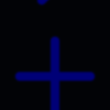
Xootz
Y
Yamatoya
Z
Zaxy
Zoggs
0-9
4Moms
59S