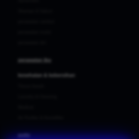
Sunscreen
London Taxi
Shampo & Sabun
Love To Dream
perawatan rambut
M
perawatan mulut
Magformers
perawatan diri
Mama's Choice
perawatan ibu
Mamas&Papas
Mamaway
kesehatan & kebersihan
Maxi Cosi
Tissue basah
Megabloks
Laundry & Cleaning
Micro
Medical
MiDeer
Air Purifier & Humidifier
Mimi & Lula
potty
Mini Monkey