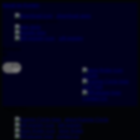
lewati ke Konten
download apps
download app from:
gift registry
Bahasa
ID
LOGIN
DAFTAR
Contact Us
Toggle Nav
about Kanmo Circle
gift registry
store finder
contact us