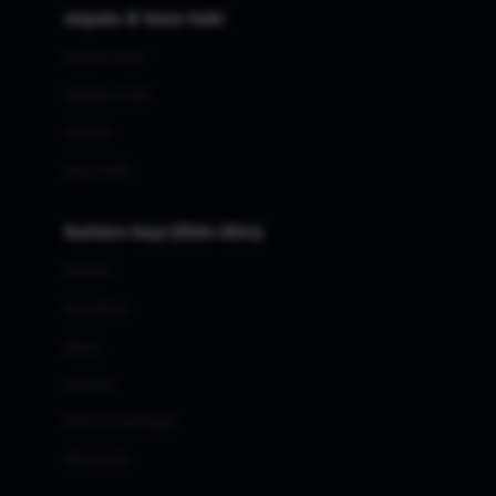
Beauty Barn
sepatu & kaus kaki
Bio Oil
sepatu bayi
Biolane
sepatu anak
Bite Fighters
sandal
Bizzi Growin
kaus kaki
Blackmores
fashion bayi (0bln-3thn)
Blooming Marvellous
atasan
Bonnels
bawahan
Bravado
gaun
Bruder
setelan
Brush Baby
jaket & kardigan
Buds Organics
aksesoris
Bugaboo