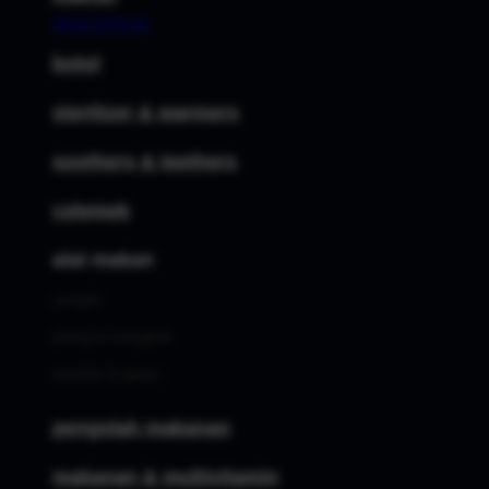
SITUS TOTO 4D
botol
sterilizer & warmers
soothers & teethers
celemek
alat makan
cangkir
piring & mangkuk
sendok & garpu
pengolah makanan
makanan & multivitamin