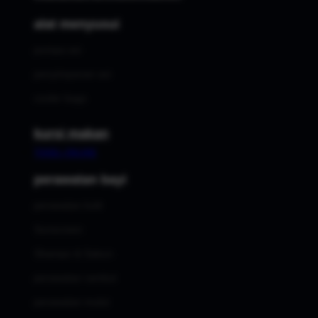
alat menyusui
pompa asi
penyimpanan asi
cooler bags
kursi makan
TOGEL ONLINE
perawatan bayi
perawatan kulit
Sunscreen
Shampo & Sabun
perawatan rambut
perawatan mulut