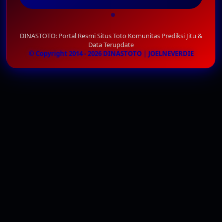
DINASTOTO: Portal Resmi Situs Toto Komunitas Prediksi Jitu &
Data Terupdate
© Copyright 2014 - 2026 DINASTOTO | JOELNEVERDIE