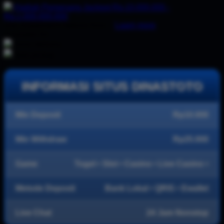
Hadiah Pemenang Jackpot
Rp.10.000.000
-
Q
Rp.1.000.000.000
Use Installment Options from
.
Laarn more
QV Baby
Available for :
home delivery
R
store pickup
Real Shades
INFORMASI SITUS DINASTOTO
Red Castle
Ribbon Madness
Min Deposit
Rp10.000
S
Min Withdraw
Rp25.000
Sebamed
Silver Cross
Game
Togel • Slot • Casino • Live Casino •
Simply Idea
Metode Deposit
Bank Lokal • QRIS • Ewallet
Skip Hop
Spectra
Live Chat
24 Jam Nonstop