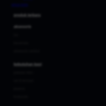
Awan
SITUS TOTO
Azetabio
produk terbaru
B
aksesoris
Baabaasheepz
tas
Babiators
kacamata
Baby Dove
aksesoris rambut
Baby Jogger
Baby Rovega
kebutuhan bayi
Babybee
pakaian tidur
Banana Boat
set & terusan
Banz
piyama
Barbie
bodysuits
Beaba