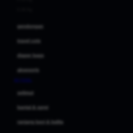
Felt So Sweet
0-36 Kg
Fisher Price
Flipper
gendongan
Friends Of Sally
travel cots
G
Gb
diaper bags
Geko
aksesoris
Graco
BO TOGEL
Gund
selimut
H
bantal & sprei
Habbie
Haenim
ranjang bayi & balita
Happy Horse