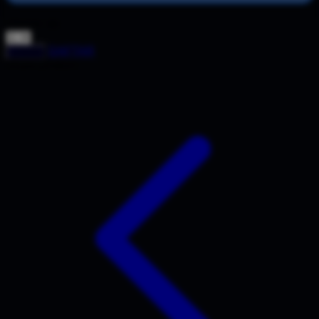
Squishmallows
choose qty
Starbooks
DAFTAR
Stick-O
LOGIN
Share product:
Stokke
Sudocrem
Sumimo
Sunnylife
Sun-Staches
Swimava
T
Tommee Tippee
Trunki
Tutti Bambini