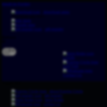
lewati ke Konten
download apps
download app from:
gift registry
Bahasa
ID
LOGIN
DAFTAR
Contact Us
Toggle Nav
about Kanmo Circle
gift registry
store finder
contact us