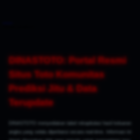
Share product:
DINASTOTO: Portal Resmi
Situs Toto Komunitas
Prediksi Jitu & Data
Terupdate
DINASTOTO menyediakan tabel rekapitulasi hasil keluaran
angka yang selalu diperbarui secara real-time. Informasi ini