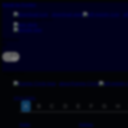
lewati ke Konten
download apps
gif
download app from:
Bahasa
ID
Toggle Nav
about Kanmo Circle
SITUS TOGEL
A
B
C
D
E
F
G
H
Addo
Adidas