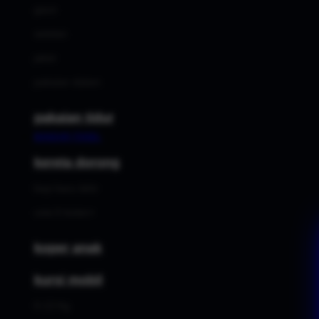
gaun
setelan
jaket
pakaian dalam
pakaian tidur
BANDAR TOGEL
kereta dorong
bayi baru lahir
usia 6 bulan+
koper anak
kursi mobil
0-13 Kg