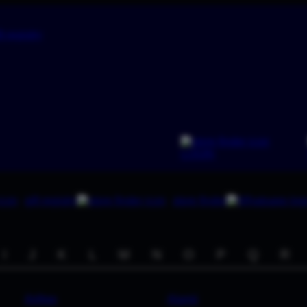
t registry
LOGIN
gift registry
store finder
I
J
K
L
M
N
O
P
Q
R
Airfree
Alamii