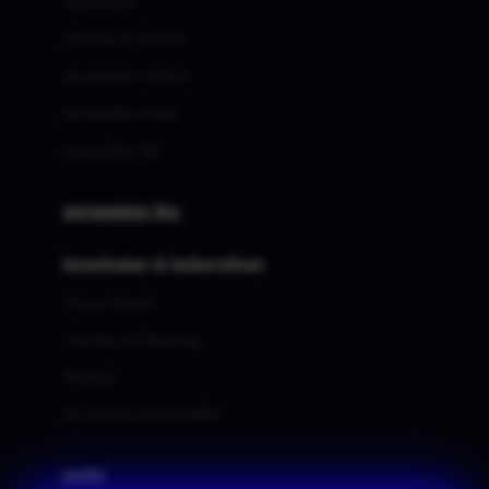
Sunscreen
London Taxi
Shampo & Sabun
Love To Dream
perawatan rambut
M
perawatan mulut
Magformers
perawatan diri
Mama's Choice
perawatan ibu
Mamas&Papas
Mamaway
kesehatan & kebersihan
Maxi Cosi
Tissue basah
Megabloks
Laundry & Cleaning
Micro
Medical
MiDeer
Air Purifier & Humidifier
Mimi & Lula
potty
Mini Monkey