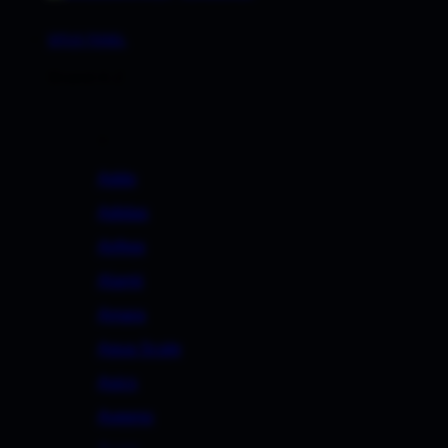
SITUS TOGEL
Brand A-Z
A
Addo
Adidas
Airfree
Alamii
Amara
Aqua Scale
Asics
Aveeno