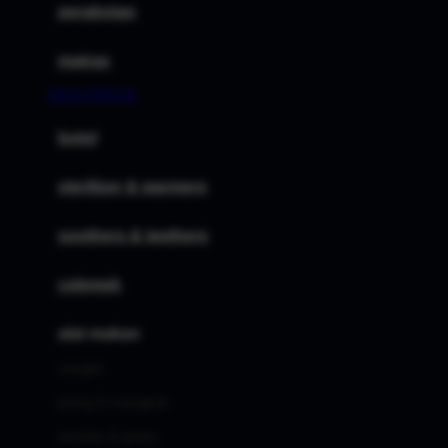
perabotan
Happy Tummy
Hauck
matras
Havaianas
SITUS TOTO 4D
Hegen
botol
Hot Wheels
sterilizer & warmers
Hybrid
I
soothers & teethers
Inlacta DHA
celemek
Interlac
alat makan
Ivenet
cangkir
J
piring & mangkuk
Jack N Jill
sendok & garpu