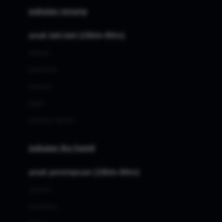
Buggygear
pakaian renang
Bumkins
anak laki-laki (18bln-8thn)
C
atasan
Cetaphil
bawahan
Chicco
setelan
Childlife
jaket
Clevamama
pakaian dalam
Cocolatte
Cottonseeds
pakaian ibu hamil
Cozy N Safe
anak perempuan (18bln-8thn)
Crane
atasan
Cybex
bawahan
D