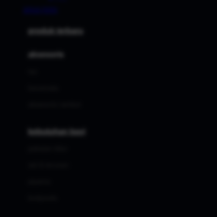
Awan
SITUS TOTO
Azetabio
produk terbaru
B
aksesoris
Baabaasheepz
tas
Babiators
kacamata
Baby Dove
aksesoris rambut
Baby Jogger
Baby Rovega
kebutuhan bayi
Babybee
pakaian tidur
Banana Boat
set & terusan
Banz
piyama
Barbie
bodysuits
Beaba