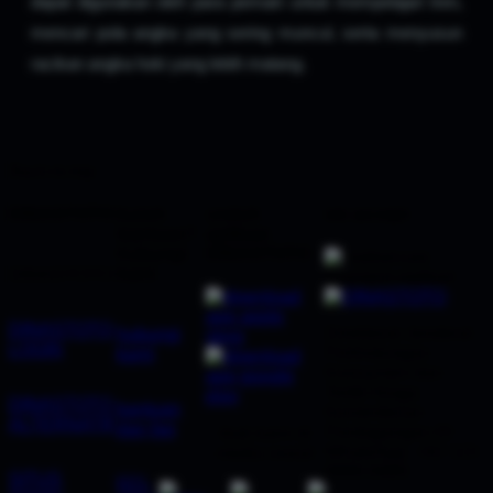
dapat digunakan oleh para pemain untuk mempelajari tren,
mencari pola angka yang sering muncul, serta menyusun
racikan angka hoki yang lebih matang.
Back to top
DINASTOTO
butuh
unduh
we accept
bantuan?
aplikasi
hubungi
DINASTOTO
kami
DINASTOTO
DINASTOTO
Direktorat Jenderal
hubungi
LOGIN
Perlindungan
kami
Konsumen dan
Tertib Niaga
DINASTOTO
bantuan
Kementerian
ALTERNATIF
dan faq
Perdagangan RI
ikuti kami di
WhatsApp: +62 123
media sosial
8888 8989
SITUS
021-