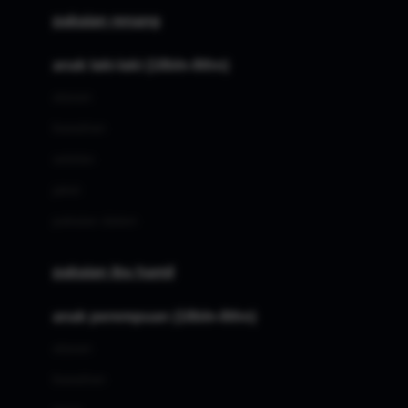
Buggygear
pakaian renang
Bumkins
anak laki-laki (18bln-8thn)
C
atasan
Cetaphil
bawahan
Chicco
setelan
Childlife
jaket
Clevamama
pakaian dalam
Cocolatte
Cottonseeds
pakaian ibu hamil
Cozy N Safe
anak perempuan (18bln-8thn)
Crane
atasan
Cybex
bawahan
D