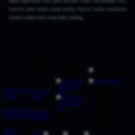
dapat digunakan oleh para pemain untuk mempelajari tren,
mencari pola angka yang sering muncul, serta menyusun
racikan angka hoki yang lebih matang.
Back to top
DINASTOTO
butuh
unduh
we accept
bantuan?
aplikasi
hubungi
DINASTOTO
kami
DINASTOTO
DINASTOTO
Direktorat Jenderal
hubungi
LOGIN
Perlindungan
kami
Konsumen dan
Tertib Niaga
DINASTOTO
bantuan
Kementerian
ALTERNATIF
dan faq
Perdagangan RI
ikuti kami di
WhatsApp: +62 123
media sosial
8888 8989
SITUS
021-