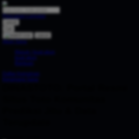
O
Oh Ma Grain
Pencarian Lanjutan
cancel
Okiedog
Cari
cancel
P
Akun Saya
Peachy
Masuk / buat akun
buat akun
Phil & Ted's
Bantuan
Philips Avent
Daftar Keinginan
Pigeon
Keranjang Saya
DINASTOTO: Portal Resmi
Playgro
Situs Toto Komunitas
Poled Global
Prediksi Jitu & Data
Ponycycle
Terupdate
Puma
Pureats
Serendah
10.000