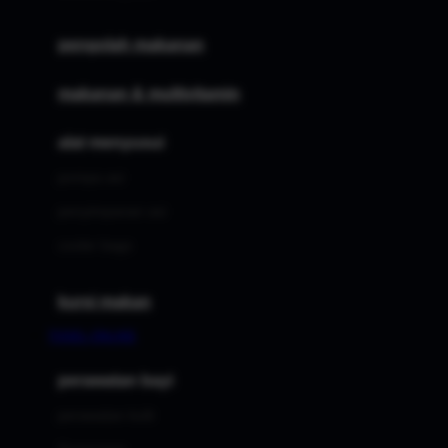
Joie
Joolz
pengolah makanan
Jujube
makanan & multivitamin
K
alat menyusui
Kiddycuts
pompa asi
Kumon
penyimpanan asi
L
cooler bags
Leapfrog
Leclerc
kursi makan
Lee Vierra
TOGEL ONLINE
Lillebaby
perawatan bayi
Little Bird Told Me
perawatan kulit
Little Miss Janis