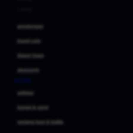
Felt So Sweet
0-36 Kg
Fisher Price
Flipper
gendongan
Friends Of Sally
travel cots
G
Gb
diaper bags
Geko
aksesoris
Graco
BO TOGEL
Gund
selimut
H
bantal & sprei
Habbie
Haenim
ranjang bayi & balita
Happy Horse