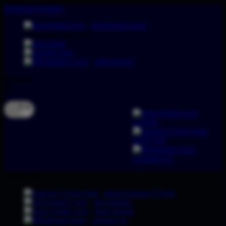
lewati ke Konten
download apps
download app from:
gift registry
Bahasa
ID
LOGIN
DAFTAR
Contact Us
Toggle Nav
about Kanmo Circle
gift registry
store finder
contact us