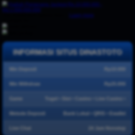
Hadiah Pemenang Jackpot
Rp.10.000.000
-
Q
Rp.1.000.000.000
Use Installment Options from
.
Laarn more
QV Baby
Available for :
home delivery
R
store pickup
Real Shades
INFORMASI SITUS DINASTOTO
Red Castle
Ribbon Madness
Min Deposit
Rp10.000
S
Min Withdraw
Rp25.000
Sebamed
Silver Cross
Game
Togel • Slot • Casino • Live Casino •
Simply Idea
Metode Deposit
Bank Lokal • QRIS • Ewallet
Skip Hop
Spectra
Live Chat
24 Jam Nonstop