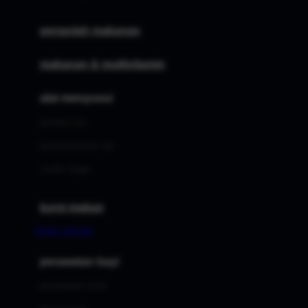
Joie
Joolz
pengolah makanan
Jujube
makanan & multivitamin
K
alat menyusui
Kiddycuts
pompa asi
Kumon
penyimpanan asi
L
cooler bags
Leapfrog
Leclerc
kursi makan
Lee Vierra
TOGEL ONLINE
Lillebaby
perawatan bayi
Little Bird Told Me
perawatan kulit
Little Miss Janis