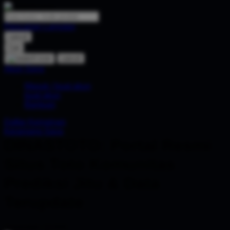
O
Oh Ma Grain
Pencarian Lanjutan
cancel
Okiedog
Cari
cancel
P
Akun Saya
Peachy
Masuk / buat akun
buat akun
Phil & Ted's
Bantuan
Philips Avent
Daftar Keinginan
Pigeon
Keranjang Saya
DINASTOTO: Portal Resmi
Playgro
Situs Toto Komunitas
Poled Global
Prediksi Jitu & Data
Ponycycle
Terupdate
Puma
Pureats
Serendah
10.000