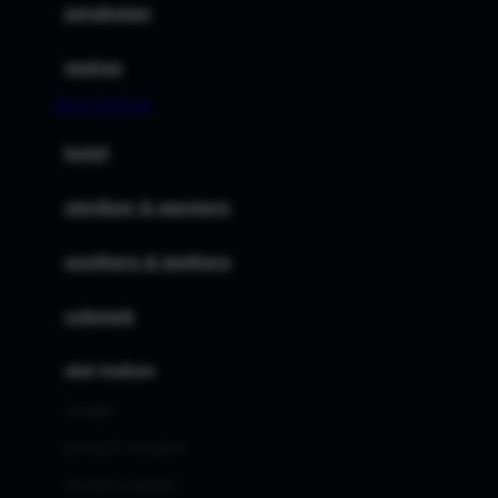
perabotan
Happy Tummy
Hauck
matras
Havaianas
SITUS TOTO 4D
Hegen
botol
Hot Wheels
sterilizer & warmers
Hybrid
I
soothers & teethers
Inlacta DHA
celemek
Interlac
alat makan
Ivenet
cangkir
J
piring & mangkuk
Jack N Jill
sendok & garpu