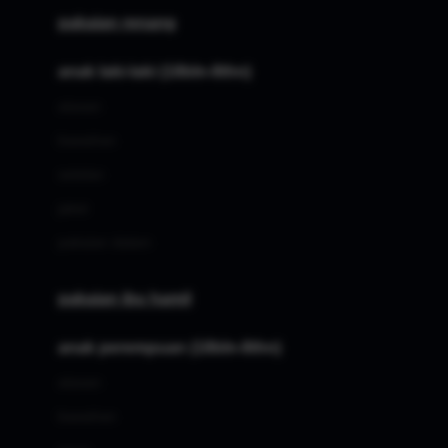
Buggygear
pakaian renang
Bumkins
anak laki-laki (18bln-8thn)
C
atasan
Cetaphil
bawahan
Chicco
setelan
Childlife
jaket
Clevamama
pakaian dalam
Cocolatte
Cottonseeds
pakaian ibu hamil
Cozy N Safe
anak perempuan (18bln-8thn)
Crane
atasan
Cybex
bawahan
D