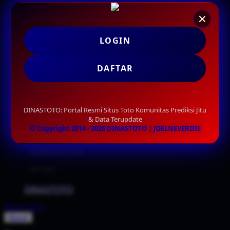
Moby
bak mandi
Momami
LOGIN
handuk
Mothercare
TOGEL LOGIN
Mustela
DAFTAR
My Buddy Tag
ayunan dan walker bayi
My K
alas bermain anak bayi
DINASTOTO: Portal Resmi Situs Toto Komunitas Prediksi Jitu
& Data Terupdate
N
© Copyright 2014 - 2026 DINASTOTO | JOELNEVERDIE
mainan anak bayi
Naif
mothercare toys
Nike
elc toys
Nordic Natural
DINASTOTO
Nuby
Akun Saya
Nuna
Masuk
Cari