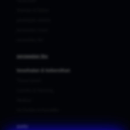
Sunscreen
London Taxi
Shampo & Sabun
Love To Dream
perawatan rambut
M
perawatan mulut
Magformers
perawatan diri
Mama's Choice
perawatan ibu
Mamas&Papas
Mamaway
kesehatan & kebersihan
Maxi Cosi
Tissue basah
Megabloks
Laundry & Cleaning
Micro
Medical
MiDeer
Air Purifier & Humidifier
Mimi & Lula
potty
Mini Monkey