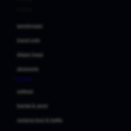
Felt So Sweet
0-36 Kg
Fisher Price
Flipper
gendongan
Friends Of Sally
travel cots
G
Gb
diaper bags
Geko
aksesoris
Graco
BO TOGEL
Gund
selimut
H
bantal & sprei
Habbie
Haenim
ranjang bayi & balita
Happy Horse