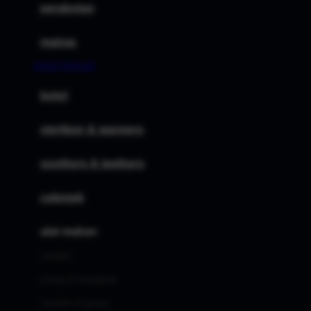
perabotan
Happy Tummy
Hauck
matras
Havaianas
SITUS TOTO 4D
Hegen
botol
Hot Wheels
sterilizer & warmers
Hybrid
I
soothers & teethers
Inlacta DHA
celemek
Interlac
alat makan
Ivenet
cangkir
J
piring & mangkuk
Jack N Jill
sendok & garpu