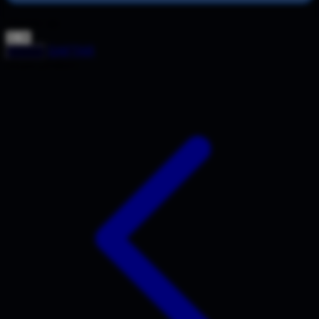
Squishmallows
choose qty
Starbooks
DAFTAR
Stick-O
LOGIN
Share product:
Stokke
Sudocrem
Sumimo
Sunnylife
Sun-Staches
Swimava
T
Tommee Tippee
Trunki
Tutti Bambini