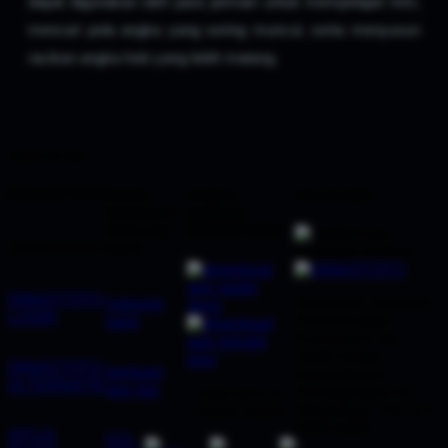
dapat digunakan oleh para pemain untuk mempelajari tren,
mencari pola angka yang sering muncul, serta menyusun
racikan angka hoki yang lebih matang.
Back to top
DINASTOTO
butuh
unduh
we accept
bantuan?
aplikasi
hubungi
DINASTOTO
kami
DINASTOTO
DINASTOTO
Direktorat Jenderal
hubungi
LOGIN
Perlindungan
kami
Konsumen dan
Tertib Niaga
DINASTOTO
bantuan
Kementerian
ALTERNATIF
dan faq
Perdagangan RI
ikuti kami di
WhatsApp: +62 123
media sosial
8888 8989
SITUS
021-