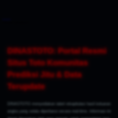
Share product:
DINASTOTO: Portal Resmi
Situs Toto Komunitas
Prediksi Jitu & Data
Terupdate
DINASTOTO menyediakan tabel rekapitulasi hasil keluaran
angka yang selalu diperbarui secara real-time. Informasi ini