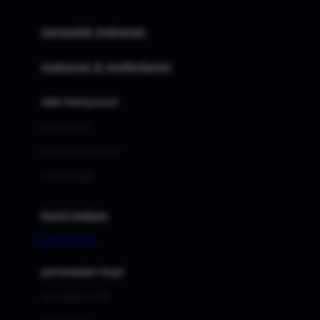
Joie
Joolz
pengolah makanan
Jujube
makanan & multivitamin
K
alat menyusui
Kiddycuts
pompa asi
Kumon
penyimpanan asi
L
cooler bags
Leapfrog
Leclerc
kursi makan
Lee Vierra
TOGEL ONLINE
Lillebaby
perawatan bayi
Little Bird Told Me
perawatan kulit
Little Miss Janis