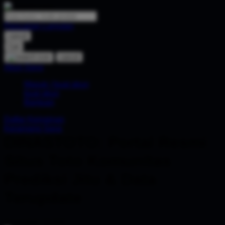
O
Oh Ma Grain
Pencarian Lanjutan
cancel
Okiedog
Cari
cancel
P
Akun Saya
Peachy
Masuk / buat akun
buat akun
Phil & Ted's
Bantuan
Philips Avent
Daftar Keinginan
Pigeon
Keranjang Saya
DINASTOTO: Portal Resmi
Playgro
Situs Toto Komunitas
Poled Global
Prediksi Jitu & Data
Ponycycle
Terupdate
Puma
Pureats
Serendah
10.000