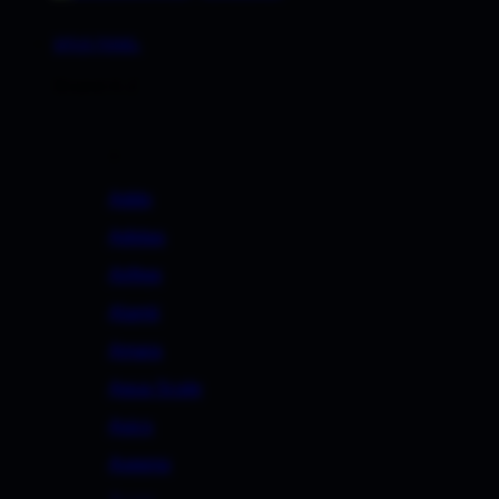
SITUS TOGEL
Brand A-Z
A
Addo
Adidas
Airfree
Alamii
Amara
Aqua Scale
Asics
Aveeno