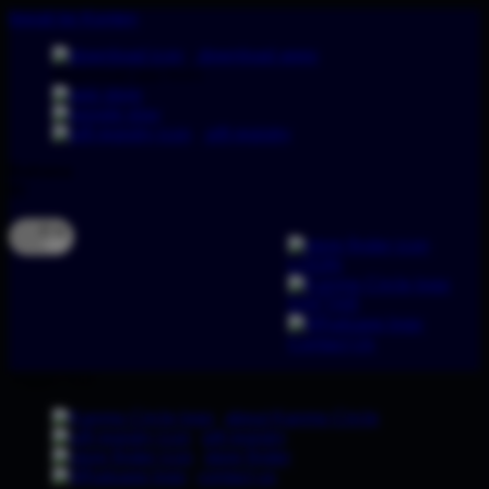
lewati ke Konten
download apps
download app from:
gift registry
Bahasa
ID
LOGIN
DAFTAR
Contact Us
Toggle Nav
about Kanmo Circle
gift registry
store finder
contact us