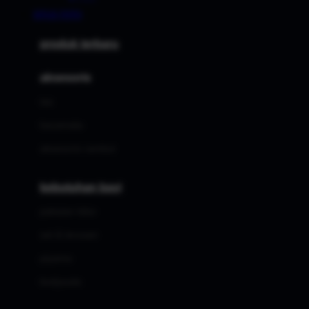
Awan
SITUS TOTO
Azetabio
produk terbaru
B
aksesoris
Baabaasheepz
tas
Babiators
kacamata
Baby Dove
aksesoris rambut
Baby Jogger
Baby Rovega
kebutuhan bayi
Babybee
pakaian tidur
Banana Boat
set & terusan
Banz
piyama
Barbie
bodysuits
Beaba