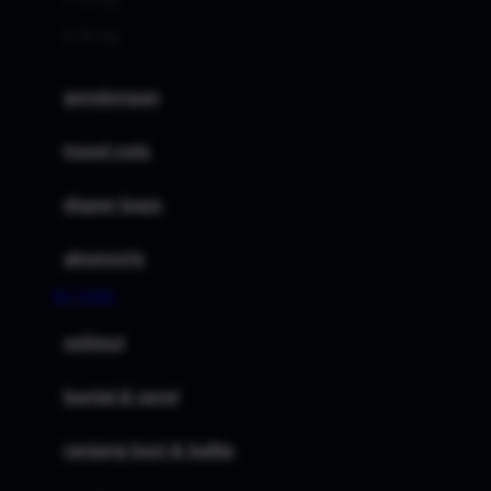
Felt So Sweet
0-36 Kg
Fisher Price
Flipper
gendongan
Friends Of Sally
travel cots
G
Gb
diaper bags
Geko
aksesoris
Graco
BO TOGEL
Gund
selimut
H
bantal & sprei
Habbie
Haenim
ranjang bayi & balita
Happy Horse