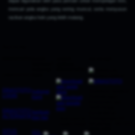
dapat digunakan oleh para pemain untuk mempelajari tren,
mencari pola angka yang sering muncul, serta menyusun
racikan angka hoki yang lebih matang.
Back to top
DINASTOTO
butuh
unduh
we accept
bantuan?
aplikasi
hubungi
DINASTOTO
kami
DINASTOTO
DINASTOTO
Direktorat Jenderal
hubungi
LOGIN
Perlindungan
kami
Konsumen dan
Tertib Niaga
DINASTOTO
bantuan
Kementerian
ALTERNATIF
dan faq
Perdagangan RI
ikuti kami di
WhatsApp: +62 123
media sosial
8888 8989
SITUS
021-