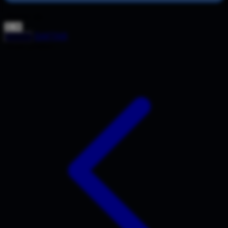
Squishmallows
choose qty
Starbooks
DAFTAR
Stick-O
LOGIN
Share product:
Stokke
Sudocrem
Sumimo
Sunnylife
Sun-Staches
Swimava
T
Tommee Tippee
Trunki
Tutti Bambini