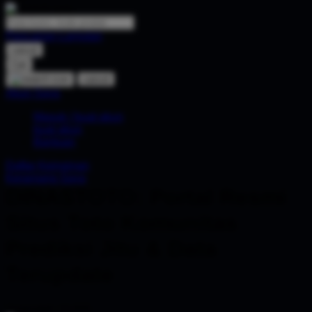
O
Oh Ma Grain
Pencarian Lanjutan
cancel
Okiedog
Cari
cancel
P
Akun Saya
Peachy
Masuk / buat akun
buat akun
Phil & Ted's
Bantuan
Philips Avent
Daftar Keinginan
Pigeon
Keranjang Saya
DINASTOTO: Portal Resmi
Playgro
Situs Toto Komunitas
Poled Global
Prediksi Jitu & Data
Ponycycle
Terupdate
Puma
Pureats
Serendah
10.000