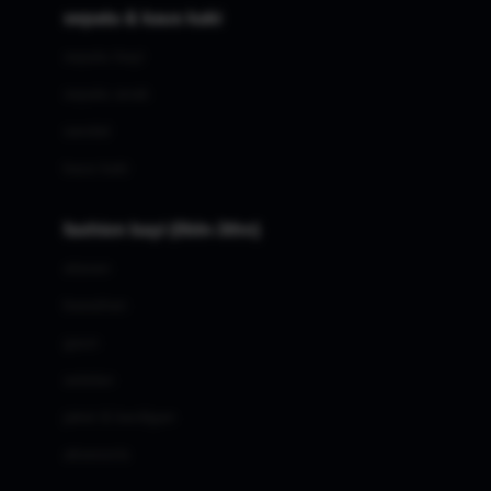
Beauty Barn
sepatu & kaus kaki
Bio Oil
sepatu bayi
Biolane
sepatu anak
Bite Fighters
sandal
Bizzi Growin
kaus kaki
Blackmores
fashion bayi (0bln-3thn)
Blooming Marvellous
atasan
Bonnels
bawahan
Bravado
gaun
Bruder
setelan
Brush Baby
jaket & kardigan
Buds Organics
aksesoris
Bugaboo