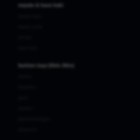
Beauty Barn
sepatu & kaus kaki
Bio Oil
sepatu bayi
Biolane
sepatu anak
Bite Fighters
sandal
Bizzi Growin
kaus kaki
Blackmores
fashion bayi (0bln-3thn)
Blooming Marvellous
atasan
Bonnels
bawahan
Bravado
gaun
Bruder
setelan
Brush Baby
jaket & kardigan
Buds Organics
aksesoris
Bugaboo