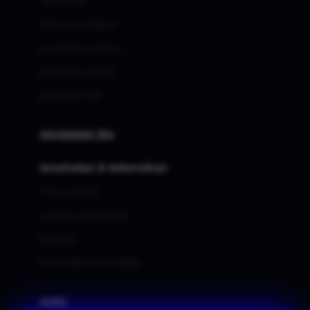
Sunscreen
London Taxi
Shampo & Sabun
Love To Dream
perawatan rambut
M
perawatan mulut
Magformers
perawatan diri
Mama's Choice
perawatan ibu
Mamas&Papas
Mamaway
kesehatan & kebersihan
Maxi Cosi
Tissue basah
Megabloks
Laundry & Cleaning
Micro
Medical
MiDeer
Air Purifier & Humidifier
Mimi & Lula
potty
Mini Monkey