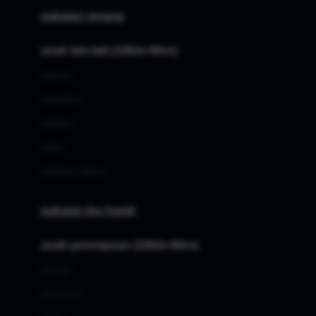
Buggygear
pakaian renang
Bumkins
anak laki-laki (18bln-8thn)
C
atasan
Cetaphil
bawahan
Chicco
setelan
Childlife
jaket
Clevamama
pakaian dalam
Cocolatte
Cottonseeds
pakaian ibu hamil
Cozy N Safe
anak perempuan (18bln-8thn)
Crane
atasan
Cybex
bawahan
D