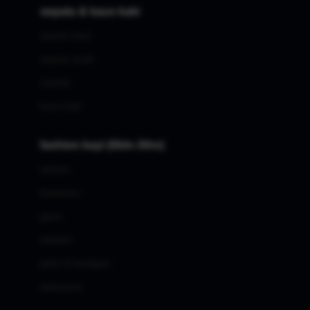
Beauty Barn
sepatu & kaus kaki
Bio Oil
sepatu bayi
Biolane
sepatu anak
Bite Fighters
sandal
Bizzi Growin
kaus kaki
Blackmores
fashion bayi (0bln-3thn)
Blooming Marvellous
atasan
Bonnels
bawahan
Bravado
gaun
Bruder
setelan
Brush Baby
jaket & kardigan
Buds Organics
aksesoris
Bugaboo