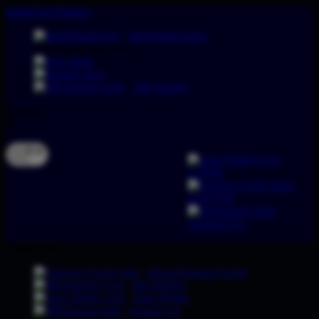
lewati ke Konten
download apps
download app from:
gift registry
Bahasa
ID
LOGIN
DAFTAR
Contact Us
Toggle Nav
about Kanmo Circle
gift registry
store finder
contact us