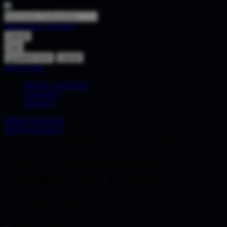
O
Oh Ma Grain
Pencarian Lanjutan
cancel
Okiedog
Cari
cancel
P
Akun Saya
Peachy
Masuk / buat akun
buat akun
Phil & Ted's
Bantuan
Philips Avent
Daftar Keinginan
Pigeon
Keranjang Saya
DINASTOTO: Portal Resmi
Playgro
Situs Toto Komunitas
Poled Global
Prediksi Jitu & Data
Ponycycle
Terupdate
Puma
Pureats
Serendah
10.000