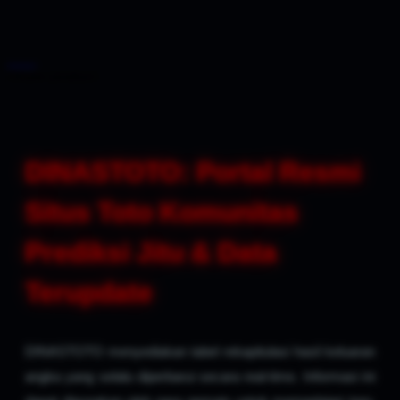
Share product:
DINASTOTO: Portal Resmi
Situs Toto Komunitas
Prediksi Jitu & Data
Terupdate
DINASTOTO menyediakan tabel rekapitulasi hasil keluaran
angka yang selalu diperbarui secara real-time. Informasi ini