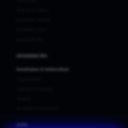
Sunscreen
London Taxi
Shampo & Sabun
Love To Dream
perawatan rambut
M
perawatan mulut
Magformers
perawatan diri
Mama's Choice
perawatan ibu
Mamas&Papas
Mamaway
kesehatan & kebersihan
Maxi Cosi
Tissue basah
Megabloks
Laundry & Cleaning
Micro
Medical
MiDeer
Air Purifier & Humidifier
Mimi & Lula
potty
Mini Monkey