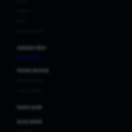
gaun
Dae Organics
setelan
Docare
jaket
Doona
pakaian dalam
Down To Earth
Drew
pakaian tidur
Dr. Brown's
BANDAR TOGEL
E
kereta dorong
ELC
bayi baru lahir
Ergobaby
usia 6 bulan+
Expert Care
koper anak
Ezyroller
kursi mobil
F
0-13 Kg