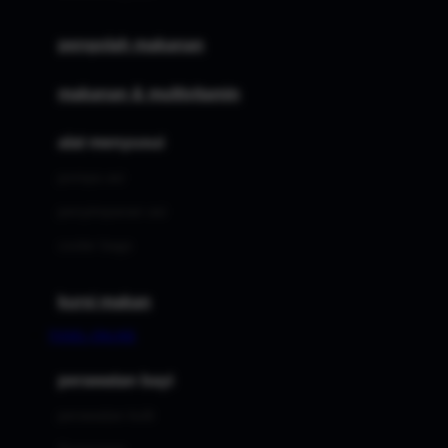
Joie
Joolz
pengolah makanan
Jujube
makanan & multivitamin
K
alat menyusui
Kiddycuts
pompa asi
Kumon
penyimpanan asi
L
cooler bags
Leapfrog
Leclerc
kursi makan
Lee Vierra
TOGEL ONLINE
Lillebaby
perawatan bayi
Little Bird Told Me
perawatan kulit
Little Miss Janis