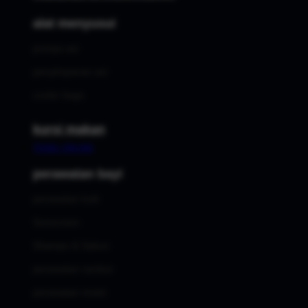
alat menyusui
pompa asi
penyimpanan asi
cooler bags
kursi makan
TOGEL ONLINE
perawatan bayi
perawatan kulit
Sunscreen
Shampo & Sabun
perawatan rambut
perawatan mulut