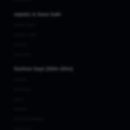
sepatu & kaus kaki
sepatu bayi
sepatu anak
sandal
kaus kaki
fashion bayi (0bln-3thn)
atasan
bawahan
gaun
setelan
jaket & kardigan
aksesoris