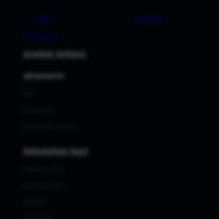
Asics
Aveeno
SITUS TOTO
produk terbaru
aksesoris
tas
kacamata
aksesoris rambut
kebutuhan bayi
pakaian tidur
set & terusan
piyama
bodysuits