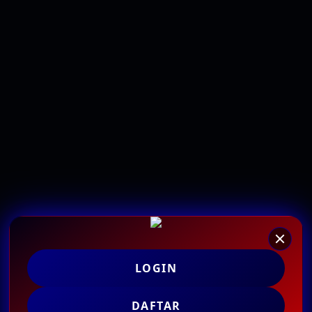
LOGIN
DAFTAR