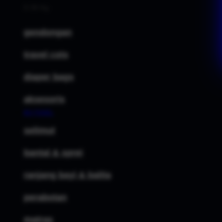
0-36 Kg
gendongan
travel cots
diaper bags
aksesoris
BO TOGEL
selimut
bantal & sprei
ranjang bayi & balita
perabotan
matras