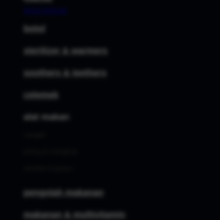
SITUS TOTO 4D
botol
sterilizer & warmers
soothers & teethers
celemek
alat makan
cangkir
piring & mangkuk
sendok & garpu
pengolah makanan
makanan & multivitamin