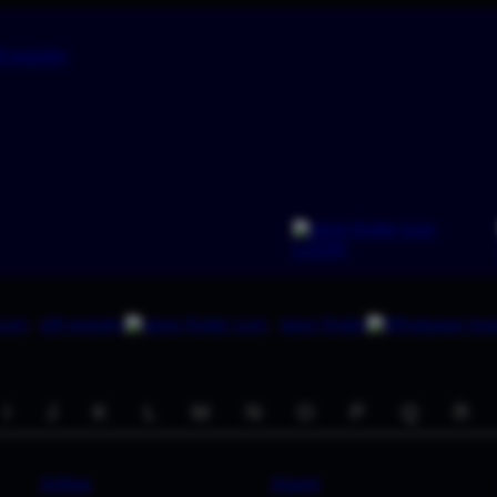
t registry
LOGIN
gift registry
store finder
I
J
K
L
M
N
O
P
Q
R
Airfree
Alamii