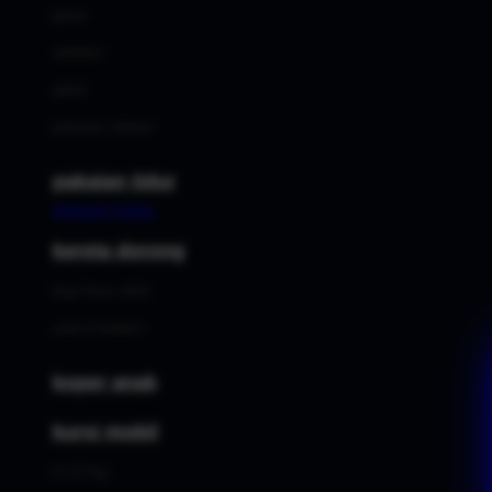
gaun
setelan
jaket
pakaian dalam
pakaian tidur
BANDAR TOGEL
kereta dorong
bayi baru lahir
usia 6 bulan+
koper anak
kursi mobil
0-13 Kg