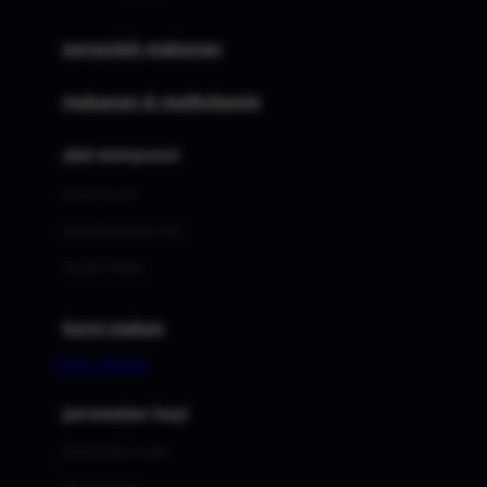
Joie
Joolz
pengolah makanan
Jujube
makanan & multivitamin
K
alat menyusui
Kiddycuts
pompa asi
Kumon
penyimpanan asi
L
cooler bags
Leapfrog
Leclerc
kursi makan
Lee Vierra
TOGEL ONLINE
Lillebaby
perawatan bayi
Little Bird Told Me
perawatan kulit
Little Miss Janis