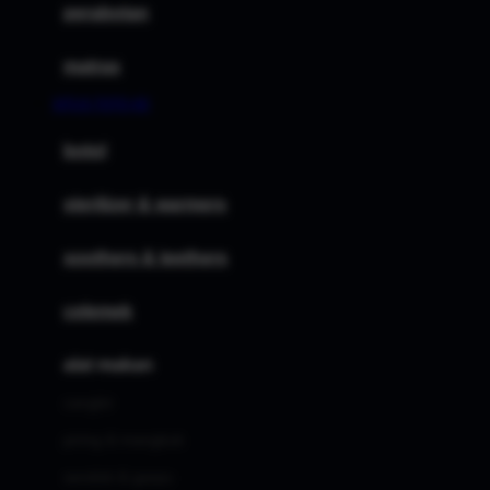
perabotan
Happy Tummy
Hauck
matras
Havaianas
SITUS TOTO 4D
Hegen
botol
Hot Wheels
sterilizer & warmers
Hybrid
I
soothers & teethers
Inlacta DHA
celemek
Interlac
alat makan
Ivenet
cangkir
J
piring & mangkuk
Jack N Jill
sendok & garpu