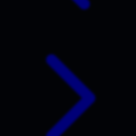
Twistshake
TY Toys
U
V
Veja
Vitaflow
Vtech
W
Waterland
Wellness
X