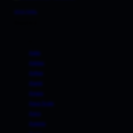
SITUS TOGEL
Brand A-Z
A
Addo
Adidas
Airfree
Alamii
Amara
Aqua Scale
Asics
Aveeno