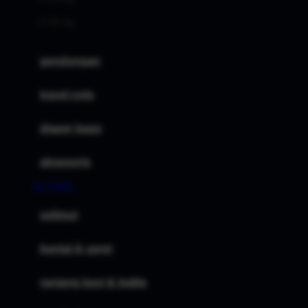
Felt So Sweet
0-36 Kg
Fisher Price
Flipper
gendongan
Friends Of Sally
travel cots
G
Gb
diaper bags
Geko
aksesoris
Graco
BO TOGEL
Gund
selimut
H
bantal & sprei
Habbie
Haenim
ranjang bayi & balita
Happy Horse