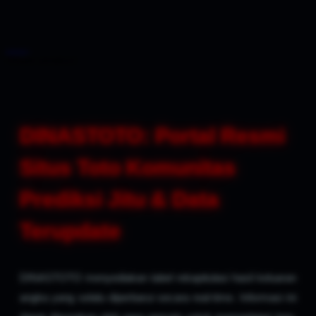
Share product:
DINASTOTO: Portal Resmi
Situs Toto Komunitas
Prediksi Jitu & Data
Terupdate
DINASTOTO menyediakan tabel rekapitulasi hasil keluaran
angka yang selalu diperbarui secara real-time. Informasi ini