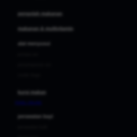
Joie
Joolz
pengolah makanan
Jujube
makanan & multivitamin
K
alat menyusui
Kiddycuts
pompa asi
Kumon
penyimpanan asi
L
cooler bags
Leapfrog
Leclerc
kursi makan
Lee Vierra
TOGEL ONLINE
Lillebaby
perawatan bayi
Little Bird Told Me
perawatan kulit
Little Miss Janis