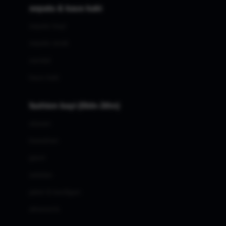
Beauty Barn
sepatu & kaus kaki
Bio Oil
sepatu bayi
Biolane
sepatu anak
Bite Fighters
sandal
Bizzi Growin
kaus kaki
Blackmores
fashion bayi (0bln-3thn)
Blooming Marvellous
atasan
Bonnels
bawahan
Bravado
gaun
Bruder
setelan
Brush Baby
jaket & kardigan
Buds Organics
aksesoris
Bugaboo