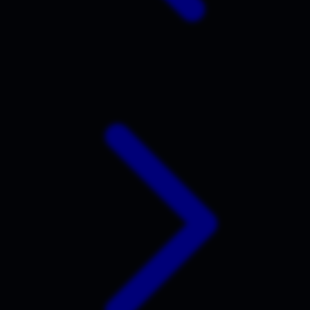
Twistshake
TY Toys
U
V
Veja
Vitaflow
Vtech
W
Waterland
Wellness
X