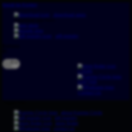
lewati ke Konten
download apps
download app from:
gift registry
Bahasa
ID
LOGIN
DAFTAR
Contact Us
Toggle Nav
about Kanmo Circle
gift registry
store finder
contact us