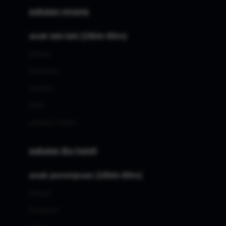
Buggygear
pakaian renang
Bumkins
anak laki-laki (18bln-8thn)
C
atasan
Cetaphil
bawahan
Chicco
setelan
Childlife
jaket
Clevamama
pakaian dalam
Cocolatte
Cottonseeds
pakaian ibu hamil
Cozy N Safe
anak perempuan (18bln-8thn)
Crane
atasan
Cybex
bawahan
D