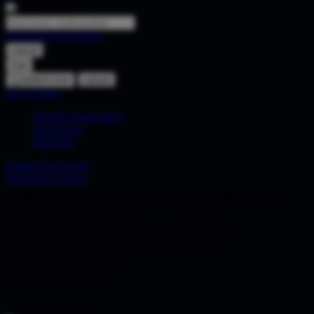
O
Oh Ma Grain
Pencarian Lanjutan
cancel
Okiedog
Cari
cancel
P
Akun Saya
Peachy
Masuk / buat akun
buat akun
Phil & Ted's
Bantuan
Philips Avent
Daftar Keinginan
Pigeon
Keranjang Saya
DINASTOTO: Portal Resmi
Playgro
Situs Toto Komunitas
Poled Global
Prediksi Jitu & Data
Ponycycle
Terupdate
Puma
Pureats
Serendah
10.000