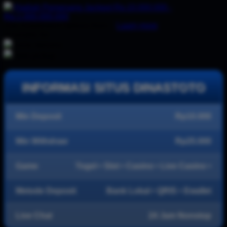
Hadiah Pemenang Jackpot
Rp.10.000.000
-
Q
Rp.1.000.000.000
Use Installment Options from
.
Laarn more
QV Baby
Available for :
home delivery
R
store pickup
Real Shades
INFORMASI SITUS DINASTOTO
Red Castle
Ribbon Madness
Min Deposit
Rp10.000
S
Min Withdraw
Rp25.000
Sebamed
Silver Cross
Game
Togel • Slot • Casino • Live Casino •
Simply Idea
Metode Deposit
Bank Lokal • QRIS • Ewallet
Skip Hop
Spectra
Live Chat
24 Jam Nonstop