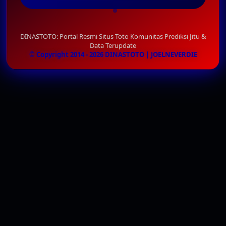
DINASTOTO: Portal Resmi Situs Toto Komunitas Prediksi Jitu &
Data Terupdate
© Copyright 2014 - 2026 DINASTOTO | JOELNEVERDIE