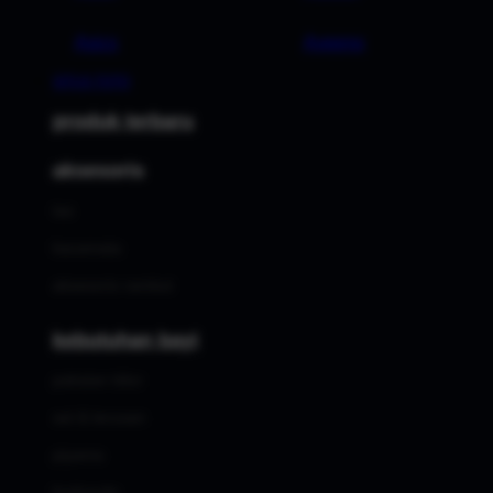
Asics
Aveeno
SITUS TOTO
produk terbaru
aksesoris
tas
kacamata
aksesoris rambut
kebutuhan bayi
pakaian tidur
set & terusan
piyama
bodysuits