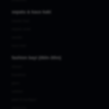
sepatu & kaus kaki
sepatu bayi
sepatu anak
sandal
kaus kaki
fashion bayi (0bln-3thn)
atasan
bawahan
gaun
setelan
jaket & kardigan
aksesoris