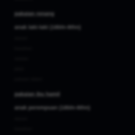
pakaian renang
anak laki-laki (18bln-8thn)
atasan
bawahan
setelan
jaket
pakaian dalam
pakaian ibu hamil
anak perempuan (18bln-8thn)
atasan
bawahan