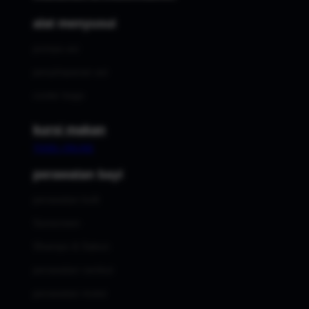
alat menyusui
pompa asi
penyimpanan asi
cooler bags
kursi makan
TOGEL ONLINE
perawatan bayi
perawatan kulit
Sunscreen
Shampo & Sabun
perawatan rambut
perawatan mulut