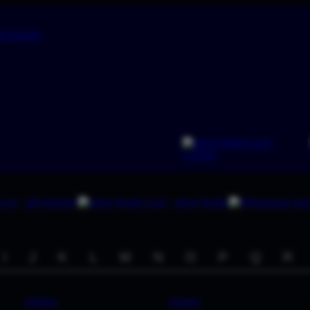
t registry
LOGIN
gift registry
store finder
I
J
K
L
M
N
O
P
Q
R
Airfree
Alamii