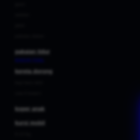
gaun
setelan
jaket
pakaian dalam
pakaian tidur
BANDAR TOGEL
kereta dorong
bayi baru lahir
usia 6 bulan+
koper anak
kursi mobil
0-13 Kg