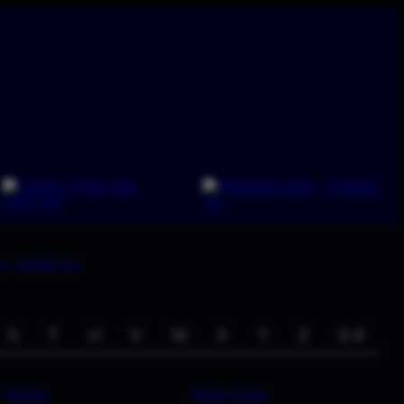
Contact
DAFTAR
Us
contact us
S
T
U
V
W
X
Y
Z
0-9
Amara
Aqua Scale