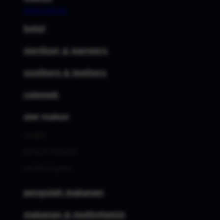
SITUS TOTO 4D
botol
sterilizer & warmers
soothers & teethers
celemek
alat makan
cangkir
piring & mangkuk
sendok & garpu
pengolah makanan
makanan & multivitamin