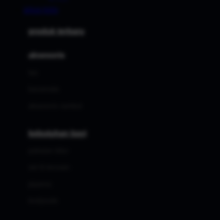
Awan
SITUS TOTO
Azetabio
produk terbaru
B
aksesoris
Baabaasheepz
tas
Babiators
kacamata
Baby Dove
aksesoris rambut
Baby Jogger
Baby Rovega
kebutuhan bayi
Babybee
pakaian tidur
Banana Boat
set & terusan
Banz
piyama
Barbie
bodysuits
Beaba