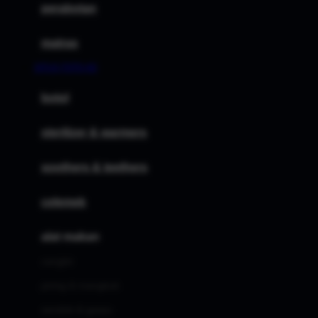
perabotan
Happy Tummy
Hauck
matras
Havaianas
SITUS TOTO 4D
Hegen
botol
Hot Wheels
sterilizer & warmers
Hybrid
I
soothers & teethers
Inlacta DHA
celemek
Interlac
alat makan
Ivenet
cangkir
J
piring & mangkuk
Jack N Jill
sendok & garpu