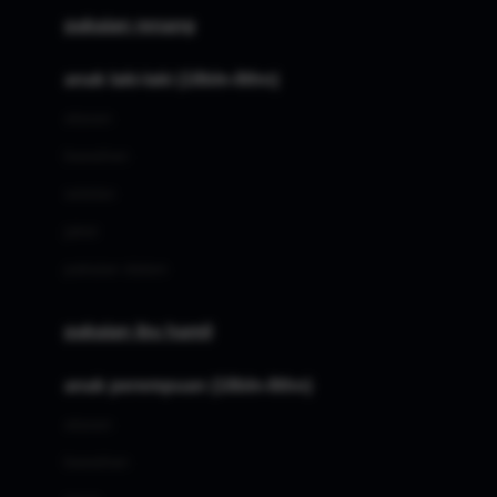
Buggygear
pakaian renang
Bumkins
anak laki-laki (18bln-8thn)
C
atasan
Cetaphil
bawahan
Chicco
setelan
Childlife
jaket
Clevamama
pakaian dalam
Cocolatte
Cottonseeds
pakaian ibu hamil
Cozy N Safe
anak perempuan (18bln-8thn)
Crane
atasan
Cybex
bawahan
D