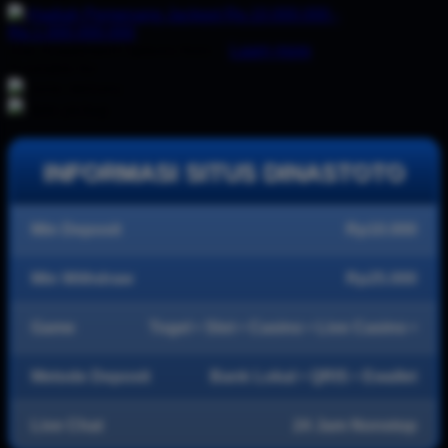
Hadiah Pemenang Jackpot
Rp.10.000.000
-
Q
Rp.1.000.000.000
Use Installment Options from
.
Laarn more
QV Baby
Available for :
home delivery
R
store pickup
Real Shades
INFORMASI SITUS DINASTOTO
Red Castle
Ribbon Madness
Min Deposit
Rp10.000
S
Min Withdraw
Rp25.000
Sebamed
Silver Cross
Game
Togel • Slot • Casino • Live Casino •
Simply Idea
Metode Deposit
Bank Lokal • QRIS • Ewallet
Skip Hop
Spectra
Live Chat
24 Jam Nonstop