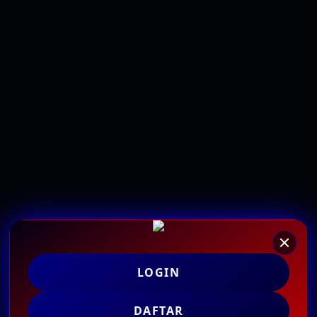
LOGIN
DAFTAR