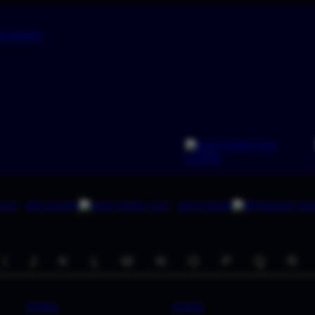
t registry
LOGIN
gift registry
store finder
I
J
K
L
M
N
O
P
Q
R
Airfree
Alamii