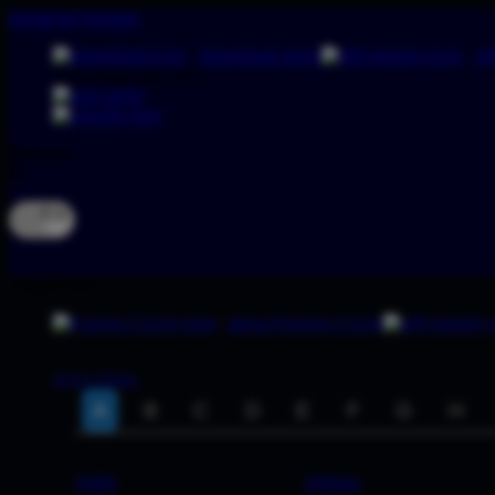
lewati ke Konten
download apps
gif
download app from:
Bahasa
ID
Toggle Nav
about Kanmo Circle
SITUS TOGEL
A
B
C
D
E
F
G
H
Addo
Adidas