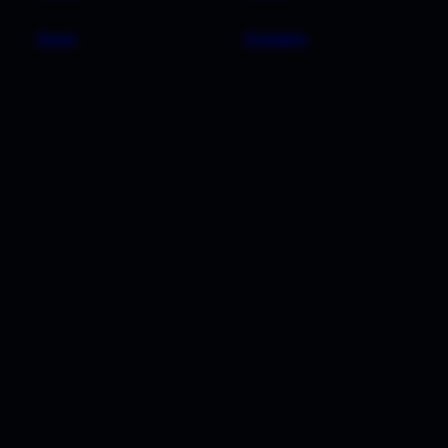
Awan
Azetabio