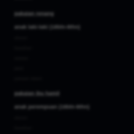
pakaian renang
anak laki-laki (18bln-8thn)
atasan
bawahan
setelan
jaket
pakaian dalam
pakaian ibu hamil
anak perempuan (18bln-8thn)
atasan
bawahan