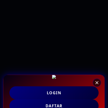
LOGIN
DAFTAR