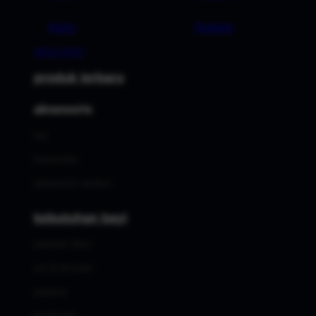
Asics
Aveeno
SITUS TOTO
produk terbaru
aksesoris
tas
kacamata
aksesoris rambut
kebutuhan bayi
pakaian tidur
set & terusan
piyama
bodysuits