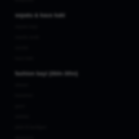
sepatu & kaus kaki
sepatu bayi
sepatu anak
sandal
kaus kaki
fashion bayi (0bln-3thn)
atasan
bawahan
gaun
setelan
jaket & kardigan
aksesoris