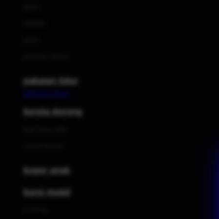
gaun
setelan
jaket
pakaian dalam
pakaian tidur
BANDAR TOGEL
kereta dorong
bayi baru lahir
usia 6 bulan+
koper anak
kursi mobil
0-13 Kg