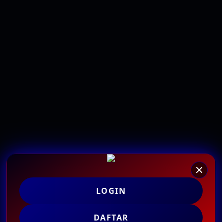
LOGIN
DAFTAR