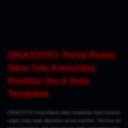
Share product:
DINASTOTO: Portal Resmi
Situs Toto Komunitas
Prediksi Jitu & Data
Terupdate
DINASTOTO menyediakan tabel rekapitulasi hasil keluaran
angka yang selalu diperbarui secara real-time. Informasi ini