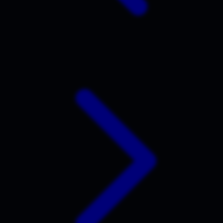
Twistshake
TY Toys
U
V
Veja
Vitaflow
Vtech
W
Waterland
Wellness
X