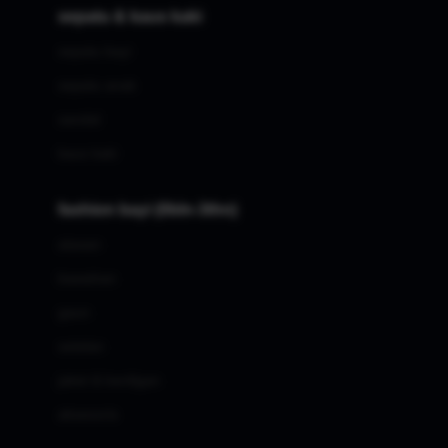
Beauty Barn
sepatu & kaus kaki
Bio Oil
sepatu bayi
Biolane
sepatu anak
Bite Fighters
sandal
Bizzi Growin
kaus kaki
Blackmores
fashion bayi (0bln-3thn)
Blooming Marvellous
atasan
Bonnels
bawahan
Bravado
gaun
Bruder
setelan
Brush Baby
jaket & kardigan
Buds Organics
aksesoris
Bugaboo