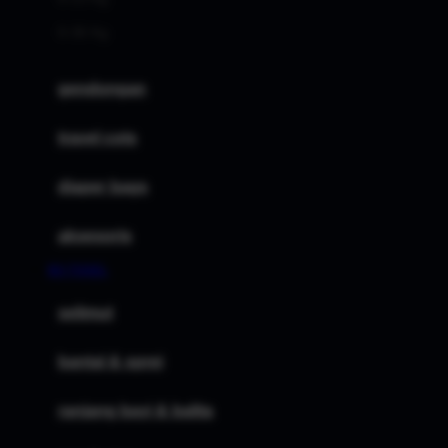
Felt So Sweet
0-36 Kg
Fisher Price
Flipper
gendongan
Friends Of Sally
travel cots
G
Gb
diaper bags
Geko
aksesoris
Graco
BO TOGEL
Gund
selimut
H
bantal & sprei
Habbie
Haenim
ranjang bayi & balita
Happy Horse