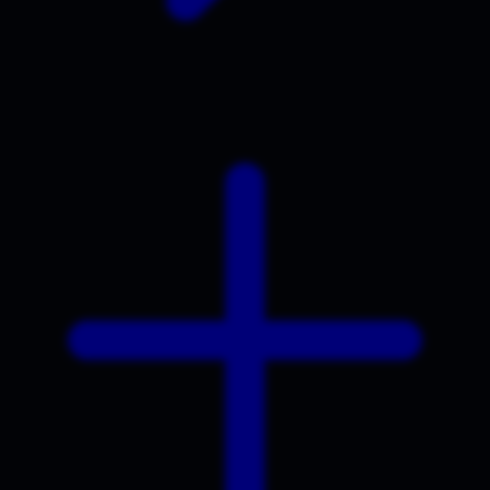
Xootz
Y
Yamatoya
Z
Zaxy
Zoggs
0-9
4Moms
59S