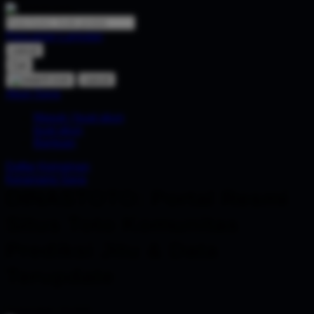
O
Oh Ma Grain
Pencarian Lanjutan
cancel
Okiedog
Cari
cancel
P
Akun Saya
Peachy
Masuk / buat akun
buat akun
Phil & Ted's
Bantuan
Philips Avent
Daftar Keinginan
Pigeon
Keranjang Saya
DINASTOTO: Portal Resmi
Playgro
Situs Toto Komunitas
Poled Global
Prediksi Jitu & Data
Ponycycle
Terupdate
Puma
Pureats
Serendah
10.000