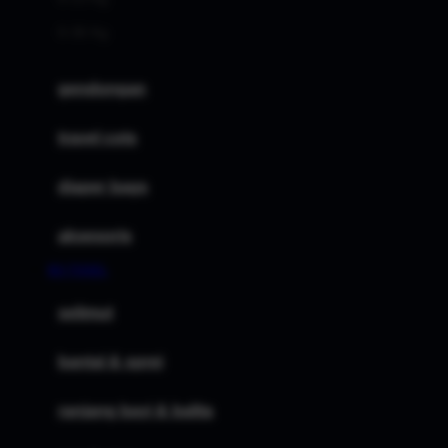
Felt So Sweet
0-36 Kg
Fisher Price
Flipper
gendongan
Friends Of Sally
travel cots
G
Gb
diaper bags
Geko
aksesoris
Graco
BO TOGEL
Gund
selimut
H
bantal & sprei
Habbie
Haenim
ranjang bayi & balita
Happy Horse