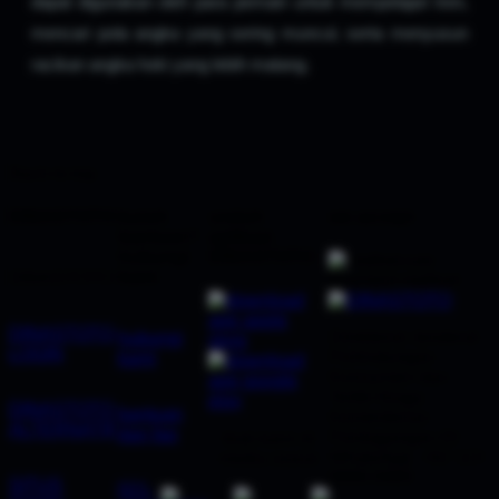
dapat digunakan oleh para pemain untuk mempelajari tren,
mencari pola angka yang sering muncul, serta menyusun
racikan angka hoki yang lebih matang.
Back to top
DINASTOTO
butuh
unduh
we accept
bantuan?
aplikasi
hubungi
DINASTOTO
kami
DINASTOTO
DINASTOTO
Direktorat Jenderal
hubungi
LOGIN
Perlindungan
kami
Konsumen dan
Tertib Niaga
DINASTOTO
bantuan
Kementerian
ALTERNATIF
dan faq
Perdagangan RI
ikuti kami di
WhatsApp: +62 123
media sosial
8888 8989
SITUS
021-