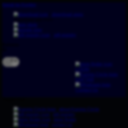
lewati ke Konten
download apps
download app from:
gift registry
Bahasa
ID
LOGIN
DAFTAR
Contact Us
Toggle Nav
about Kanmo Circle
gift registry
store finder
contact us