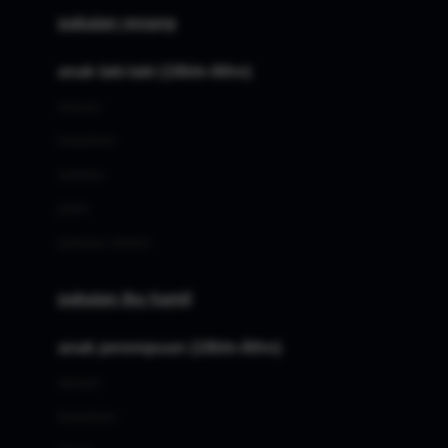
Buggygear
pakaian renang
Bumkins
anak laki-laki (18bln-8thn)
C
atasan
Cetaphil
bawahan
Chicco
setelan
Childlife
jaket
Clevamama
pakaian dalam
Cocolatte
Cottonseeds
pakaian ibu hamil
Cozy N Safe
anak perempuan (18bln-8thn)
Crane
atasan
Cybex
bawahan
D