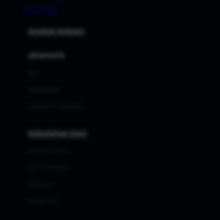
Awan
SITUS TOTO
Azetabio
produk terbaru
B
aksesoris
Baabaasheepz
tas
Babiators
kacamata
Baby Dove
aksesoris rambut
Baby Jogger
Baby Rovega
kebutuhan bayi
Babybee
pakaian tidur
Banana Boat
set & terusan
Banz
piyama
Barbie
bodysuits
Beaba