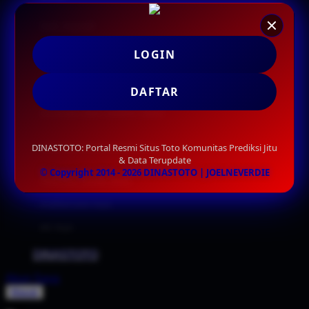
Moby
bak mandi
Momami
LOGIN
handuk
Mothercare
TOGEL LOGIN
Mustela
DAFTAR
My Buddy Tag
ayunan dan walker bayi
My K
alas bermain anak bayi
DINASTOTO: Portal Resmi Situs Toto Komunitas Prediksi Jitu
& Data Terupdate
N
© Copyright 2014 - 2026 DINASTOTO | JOELNEVERDIE
mainan anak bayi
Naif
mothercare toys
Nike
elc toys
Nordic Natural
DINASTOTO
Nuby
Akun Saya
Nuna
Masuk
Cari