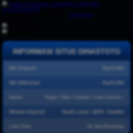
Hadiah Pemenang Jackpot
Rp.10.000.000
-
Q
Rp.1.000.000.000
Use Installment Options from
.
Laarn more
QV Baby
Available for :
home delivery
R
store pickup
Real Shades
INFORMASI SITUS DINASTOTO
Red Castle
Ribbon Madness
Min Deposit
Rp10.000
S
Min Withdraw
Rp25.000
Sebamed
Silver Cross
Game
Togel • Slot • Casino • Live Casino •
Simply Idea
Metode Deposit
Bank Lokal • QRIS • Ewallet
Skip Hop
Spectra
Live Chat
24 Jam Nonstop