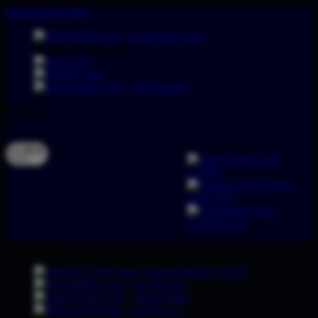
lewati ke Konten
download apps
download app from:
gift registry
Bahasa
ID
LOGIN
DAFTAR
Contact Us
Toggle Nav
about Kanmo Circle
gift registry
store finder
contact us