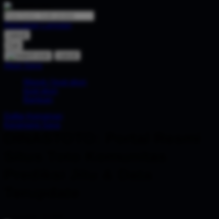
O
Oh Ma Grain
Pencarian Lanjutan
cancel
Okiedog
Cari
cancel
P
Akun Saya
Peachy
Masuk / buat akun
buat akun
Phil & Ted's
Bantuan
Philips Avent
Daftar Keinginan
Pigeon
Keranjang Saya
DINASTOTO: Portal Resmi
Playgro
Situs Toto Komunitas
Poled Global
Prediksi Jitu & Data
Ponycycle
Terupdate
Puma
Pureats
Serendah
10.000