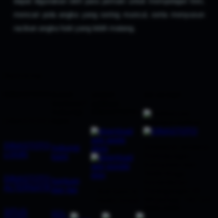
dapat digunakan oleh para pemain untuk mempelajari tren,
mencari pola angka yang sering muncul, serta menyusun
racikan angka hoki yang lebih matang.
Back to top
DINASTOTO
butuh
unduh
we accept
bantuan?
aplikasi
hubungi
DINASTOTO
kami
DINASTOTO
DINASTOTO
Direktorat Jenderal
hubungi
LOGIN
Perlindungan
kami
Konsumen dan
Tertib Niaga
DINASTOTO
bantuan
Kementerian
ALTERNATIF
dan faq
Perdagangan RI
ikuti kami di
WhatsApp: +62 123
media sosial
8888 8989
SITUS
021-