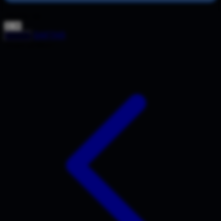
Squishmallows
choose qty
Starbooks
DAFTAR
Stick-O
LOGIN
Share product:
Stokke
Sudocrem
Sumimo
Sunnylife
Sun-Staches
Swimava
T
Tommee Tippee
Trunki
Tutti Bambini