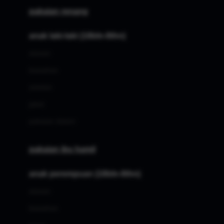
Buggygear
pakaian renang
Bumkins
anak laki-laki (18bln-8thn)
C
atasan
Cetaphil
bawahan
Chicco
setelan
Childlife
jaket
Clevamama
pakaian dalam
Cocolatte
Cottonseeds
pakaian ibu hamil
Cozy N Safe
anak perempuan (18bln-8thn)
Crane
atasan
Cybex
bawahan
D