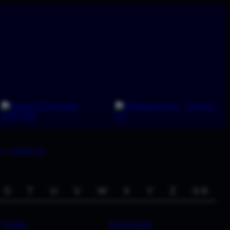
Contact
DAFTAR
Us
contact us
S
T
U
V
W
X
Y
Z
0-9
Amara
Aqua Scale