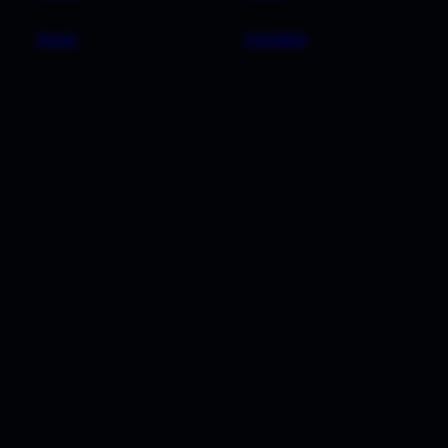
Awan
Azetabio