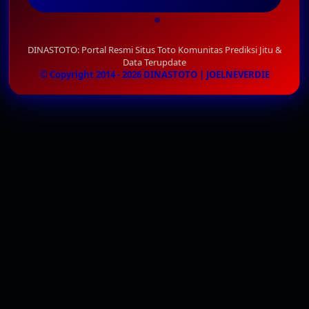
DINASTOTO: Portal Resmi Situs Toto Komunitas Prediksi Jitu &
Data Terupdate
© Copyright 2014 - 2026 DINASTOTO | JOELNEVERDIE