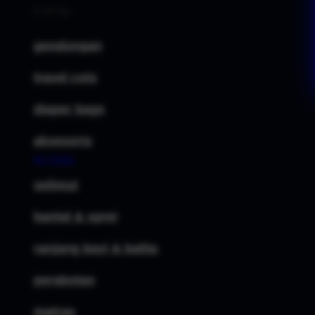
0-36 Kg
gendongan
travel cots
diaper bags
aksesoris
BO TOGEL
selimut
bantal & sprei
ranjang bayi & balita
perabotan
matras