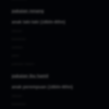
pakaian renang
anak laki-laki (18bln-8thn)
atasan
bawahan
setelan
jaket
pakaian dalam
pakaian ibu hamil
anak perempuan (18bln-8thn)
atasan
bawahan