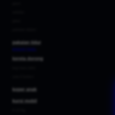
gaun
setelan
jaket
pakaian dalam
pakaian tidur
BANDAR TOGEL
kereta dorong
bayi baru lahir
usia 6 bulan+
koper anak
kursi mobil
0-13 Kg