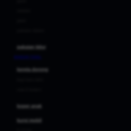
gaun
Dae Organics
setelan
Docare
jaket
Doona
pakaian dalam
Down To Earth
Drew
pakaian tidur
Dr. Brown's
BANDAR TOGEL
E
kereta dorong
ELC
bayi baru lahir
Ergobaby
usia 6 bulan+
Expert Care
koper anak
Ezyroller
kursi mobil
F
0-13 Kg