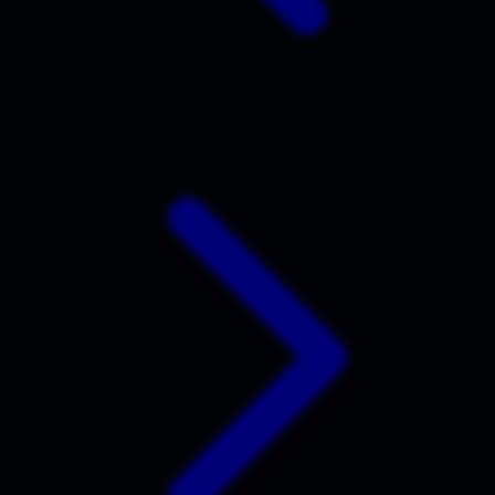
Twistshake
TY Toys
U
V
Veja
Vitaflow
Vtech
W
Waterland
Wellness
X