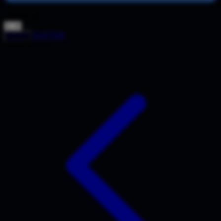
Squishmallows
choose qty
Starbooks
DAFTAR
Stick-O
LOGIN
Share product:
Stokke
Sudocrem
Sumimo
Sunnylife
Sun-Staches
Swimava
T
Tommee Tippee
Trunki
Tutti Bambini