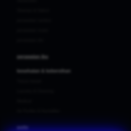
Sunscreen
London Taxi
Shampo & Sabun
Love To Dream
perawatan rambut
M
perawatan mulut
Magformers
perawatan diri
Mama's Choice
perawatan ibu
Mamas&Papas
Mamaway
kesehatan & kebersihan
Maxi Cosi
Tissue basah
Megabloks
Laundry & Cleaning
Micro
Medical
MiDeer
Air Purifier & Humidifier
Mimi & Lula
potty
Mini Monkey