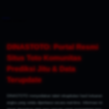
Share product:
DINASTOTO: Portal Resmi
Situs Toto Komunitas
Prediksi Jitu & Data
Terupdate
DINASTOTO menyediakan tabel rekapitulasi hasil keluaran
angka yang selalu diperbarui secara real-time. Informasi ini