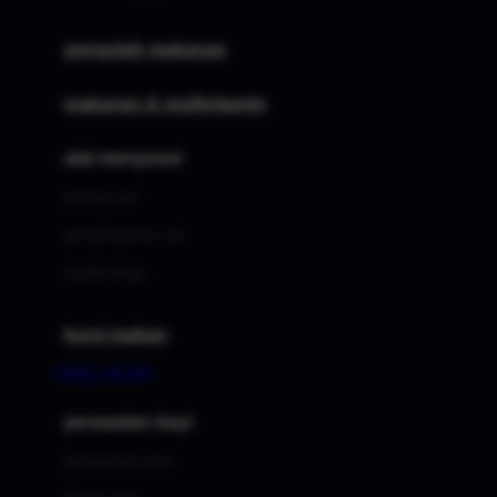
Joie
Joolz
pengolah makanan
Jujube
makanan & multivitamin
K
alat menyusui
Kiddycuts
pompa asi
Kumon
penyimpanan asi
L
cooler bags
Leapfrog
Leclerc
kursi makan
Lee Vierra
TOGEL ONLINE
Lillebaby
perawatan bayi
Little Bird Told Me
perawatan kulit
Little Miss Janis