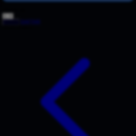
Squishmallows
choose qty
Starbooks
DAFTAR
Stick-O
LOGIN
Share product:
Stokke
Sudocrem
Sumimo
Sunnylife
Sun-Staches
Swimava
T
Tommee Tippee
Trunki
Tutti Bambini