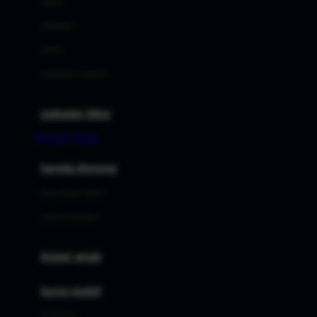
gaun
Dae Organics
setelan
Docare
jaket
Doona
pakaian dalam
Down To Earth
Drew
pakaian tidur
Dr. Brown's
BANDAR TOGEL
E
kereta dorong
ELC
bayi baru lahir
Ergobaby
usia 6 bulan+
Expert Care
koper anak
Ezyroller
kursi mobil
F
0-13 Kg