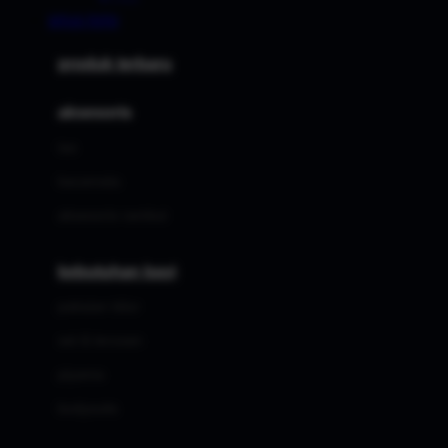
Awan
SITUS TOTO
Azetabio
produk terbaru
B
aksesoris
Baabaasheepz
tas
Babiators
kacamata
Baby Dove
aksesoris rambut
Baby Jogger
Baby Rovega
kebutuhan bayi
Babybee
pakaian tidur
Banana Boat
set & terusan
Banz
piyama
Barbie
bodysuits
Beaba