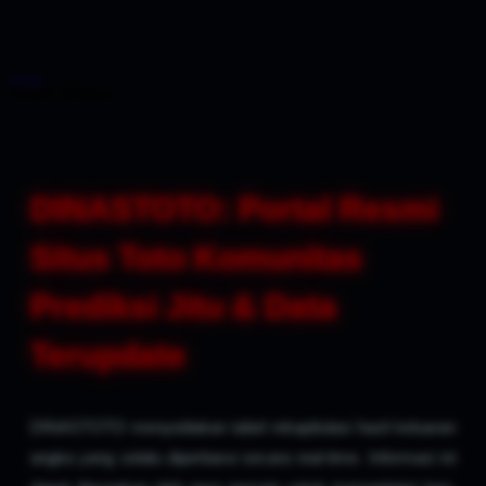
Share product:
DINASTOTO: Portal Resmi
Situs Toto Komunitas
Prediksi Jitu & Data
Terupdate
DINASTOTO menyediakan tabel rekapitulasi hasil keluaran
angka yang selalu diperbarui secara real-time. Informasi ini