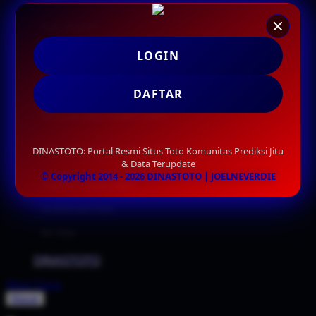
Moby
bak mandi
Momami
LOGIN
handuk
Mothercare
TOGEL LOGIN
Mustela
DAFTAR
My Buddy Tag
ayunan dan walker bayi
My K
alas bermain anak bayi
DINASTOTO: Portal Resmi Situs Toto Komunitas Prediksi Jitu
& Data Terupdate
N
© Copyright 2014 - 2026 DINASTOTO | JOELNEVERDIE
mainan anak bayi
Naif
mothercare toys
Nike
elc toys
Nordic Natural
DINASTOTO
Nuby
Akun Saya
Nuna
Masuk
Cari