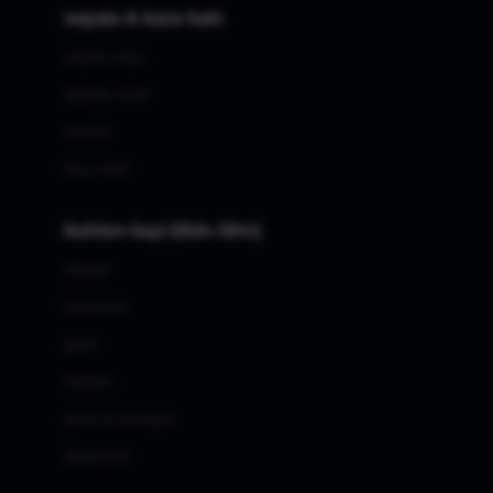
Beauty Barn
sepatu & kaus kaki
Bio Oil
sepatu bayi
Biolane
sepatu anak
Bite Fighters
sandal
Bizzi Growin
kaus kaki
Blackmores
fashion bayi (0bln-3thn)
Blooming Marvellous
atasan
Bonnels
bawahan
Bravado
gaun
Bruder
setelan
Brush Baby
jaket & kardigan
Buds Organics
aksesoris
Bugaboo