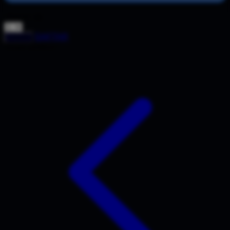
Squishmallows
choose qty
Starbooks
DAFTAR
Stick-O
LOGIN
Share product:
Stokke
Sudocrem
Sumimo
Sunnylife
Sun-Staches
Swimava
T
Tommee Tippee
Trunki
Tutti Bambini