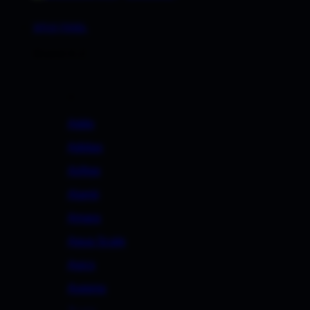
SITUS TOGEL
Brand A-Z
A
Addo
Adidas
Airfree
Alamii
Amara
Aqua Scale
Asics
Aveeno