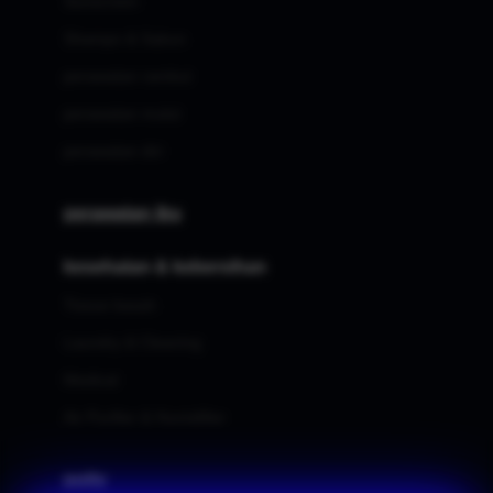
Sunscreen
London Taxi
Shampo & Sabun
Love To Dream
perawatan rambut
M
perawatan mulut
Magformers
perawatan diri
Mama's Choice
perawatan ibu
Mamas&Papas
Mamaway
kesehatan & kebersihan
Maxi Cosi
Tissue basah
Megabloks
Laundry & Cleaning
Micro
Medical
MiDeer
Air Purifier & Humidifier
Mimi & Lula
potty
Mini Monkey