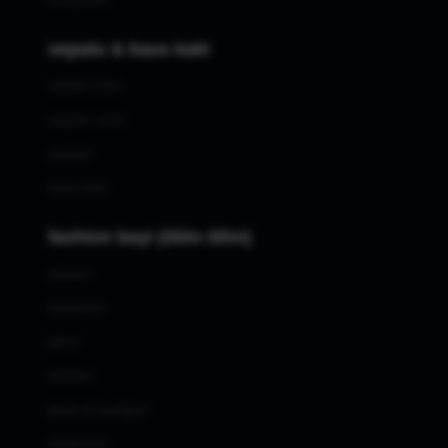
sepatu & kaus kaki
sepatu bayi
sepatu anak
sandal
kaus kaki
fashion bayi (0bln-3thn)
atasan
bawahan
gaun
setelan
jaket & kardigan
aksesoris