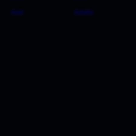
Awan
Azetabio