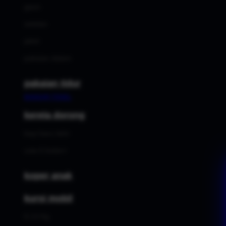
gaun
setelan
jaket
pakaian dalam
pakaian tidur
BANDAR TOGEL
kereta dorong
bayi baru lahir
usia 6 bulan+
koper anak
kursi mobil
0-13 Kg