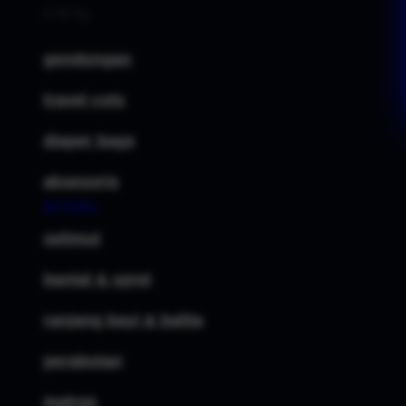
0-36 Kg
gendongan
travel cots
diaper bags
aksesoris
BO TOGEL
selimut
bantal & sprei
ranjang bayi & balita
perabotan
matras