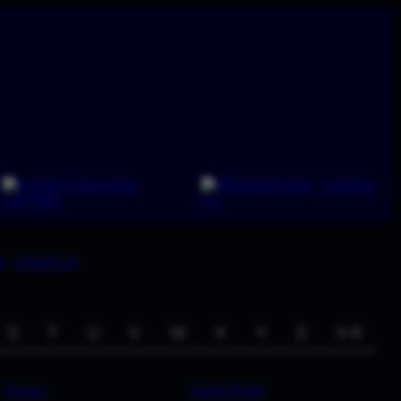
Contact
DAFTAR
Us
contact us
S
T
U
V
W
X
Y
Z
0-9
Amara
Aqua Scale