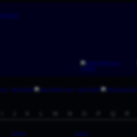
t registry
LOGIN
gift registry
store finder
I
J
K
L
M
N
O
P
Q
R
Airfree
Alamii