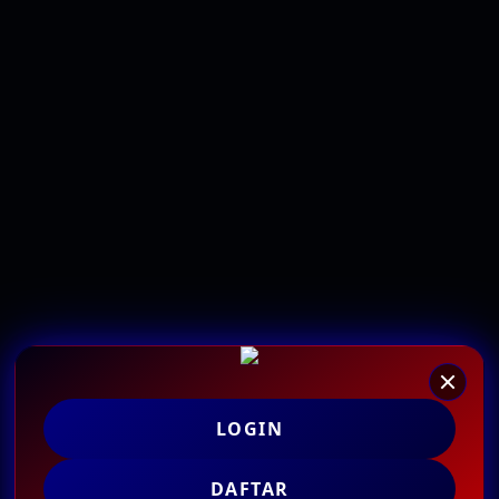
LOGIN
DAFTAR