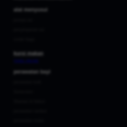
alat menyusui
pompa asi
penyimpanan asi
cooler bags
kursi makan
TOGEL ONLINE
perawatan bayi
perawatan kulit
Sunscreen
Shampo & Sabun
perawatan rambut
perawatan mulut