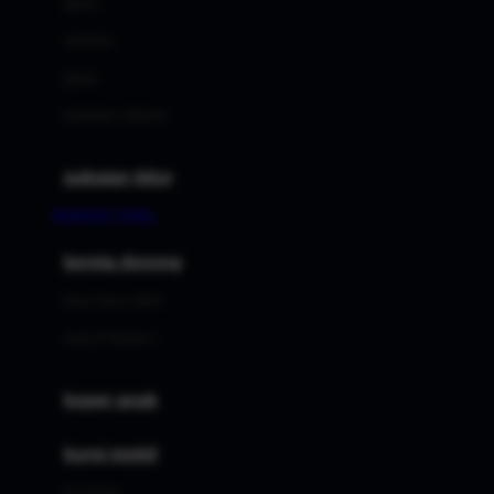
gaun
Dae Organics
setelan
Docare
jaket
Doona
pakaian dalam
Down To Earth
Drew
pakaian tidur
Dr. Brown's
BANDAR TOGEL
E
kereta dorong
ELC
bayi baru lahir
Ergobaby
usia 6 bulan+
Expert Care
koper anak
Ezyroller
kursi mobil
F
0-13 Kg