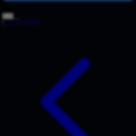
Squishmallows
choose qty
Starbooks
DAFTAR
Stick-O
LOGIN
Share product:
Stokke
Sudocrem
Sumimo
Sunnylife
Sun-Staches
Swimava
T
Tommee Tippee
Trunki
Tutti Bambini