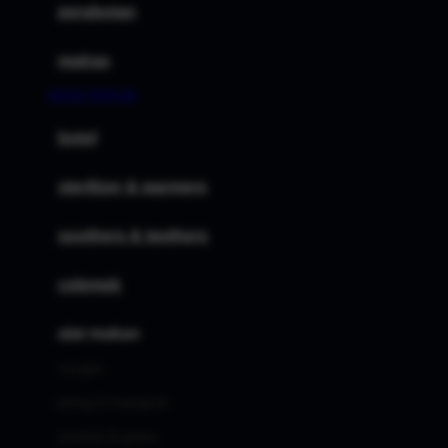
perabotan
Happy Tummy
Hauck
matras
Havaianas
SITUS TOTO 4D
Hegen
botol
Hot Wheels
sterilizer & warmers
Hybrid
I
soothers & teethers
Inlacta DHA
celemek
Interlac
alat makan
Ivenet
cangkir
J
piring & mangkuk
Jack N Jill
sendok & garpu