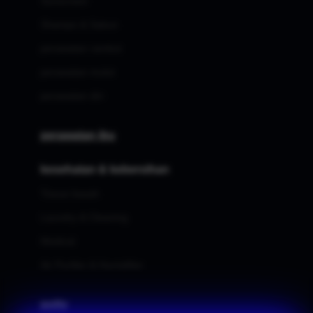
Sunscreen
London Taxi
Shampo & Sabun
Love To Dream
perawatan rambut
M
perawatan mulut
Magformers
perawatan diri
Mama's Choice
perawatan ibu
Mamas&Papas
Mamaway
kesehatan & kebersihan
Maxi Cosi
Tissue basah
Megabloks
Laundry & Cleaning
Micro
Medical
MiDeer
Air Purifier & Humidifier
Mimi & Lula
potty
Mini Monkey