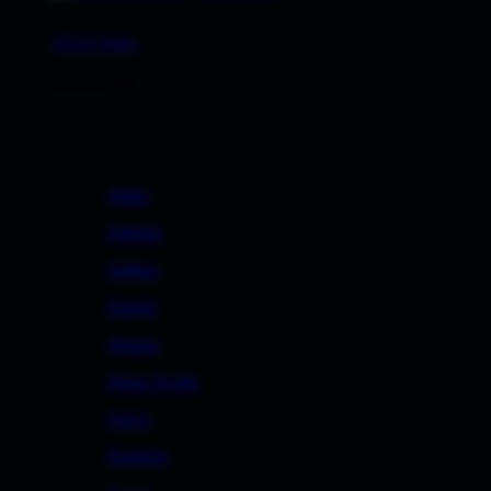
SITUS TOGEL
Brand A-Z
A
Addo
Adidas
Airfree
Alamii
Amara
Aqua Scale
Asics
Aveeno