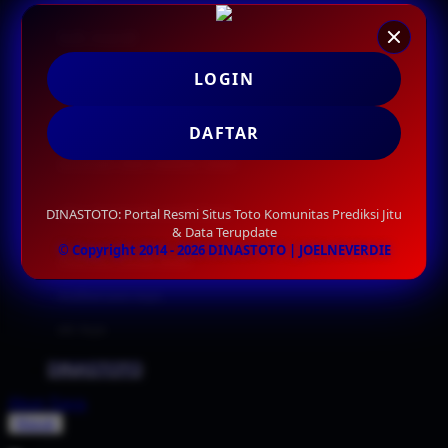
Moby
bak mandi
Momami
LOGIN
handuk
Mothercare
TOGEL LOGIN
Mustela
DAFTAR
My Buddy Tag
ayunan dan walker bayi
My K
alas bermain anak bayi
DINASTOTO: Portal Resmi Situs Toto Komunitas Prediksi Jitu
& Data Terupdate
N
© Copyright 2014 - 2026 DINASTOTO | JOELNEVERDIE
mainan anak bayi
Naif
mothercare toys
Nike
elc toys
Nordic Natural
DINASTOTO
Nuby
Akun Saya
Nuna
Masuk
Cari