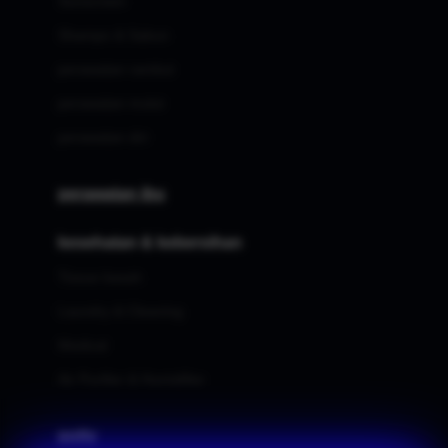
Sunscreen
London Taxi
Shampo & Sabun
Love To Dream
perawatan rambut
M
perawatan mulut
Magformers
perawatan diri
Mama's Choice
perawatan ibu
Mamas&Papas
Mamaway
kesehatan & kebersihan
Maxi Cosi
Tissue basah
Megabloks
Laundry & Cleaning
Micro
Medical
MiDeer
Air Purifier & Humidifier
Mimi & Lula
potty
Mini Monkey