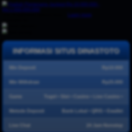
Hadiah Pemenang Jackpot
Rp.10.000.000
-
Q
Rp.1.000.000.000
Use Installment Options from
.
Laarn more
QV Baby
Available for :
home delivery
R
store pickup
Real Shades
INFORMASI SITUS DINASTOTO
Red Castle
Ribbon Madness
Min Deposit
Rp10.000
S
Min Withdraw
Rp25.000
Sebamed
Silver Cross
Game
Togel • Slot • Casino • Live Casino •
Simply Idea
Metode Deposit
Bank Lokal • QRIS • Ewallet
Skip Hop
Spectra
Live Chat
24 Jam Nonstop