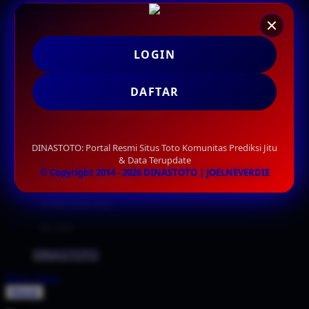
Moby
bak mandi
Momami
LOGIN
handuk
Mothercare
TOGEL LOGIN
Mustela
DAFTAR
My Buddy Tag
ayunan dan walker bayi
My K
alas bermain anak bayi
DINASTOTO: Portal Resmi Situs Toto Komunitas Prediksi Jitu
& Data Terupdate
N
© Copyright 2014 - 2026 DINASTOTO | JOELNEVERDIE
mainan anak bayi
Naif
mothercare toys
Nike
elc toys
Nordic Natural
DINASTOTO
Nuby
Akun Saya
Nuna
Masuk
Cari