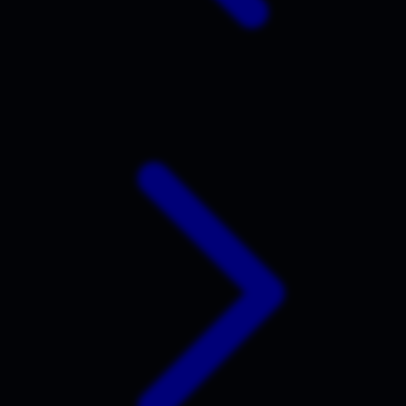
Twistshake
TY Toys
U
V
Veja
Vitaflow
Vtech
W
Waterland
Wellness
X