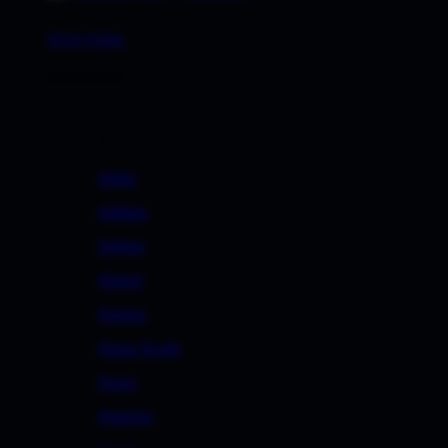
SITUS TOGEL
Brand A-Z
A
Addo
Adidas
Airfree
Alamii
Amara
Aqua Scale
Asics
Aveeno