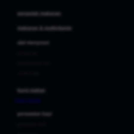
Joie
Joolz
pengolah makanan
Jujube
makanan & multivitamin
K
alat menyusui
Kiddycuts
pompa asi
Kumon
penyimpanan asi
L
cooler bags
Leapfrog
Leclerc
kursi makan
Lee Vierra
TOGEL ONLINE
Lillebaby
perawatan bayi
Little Bird Told Me
perawatan kulit
Little Miss Janis