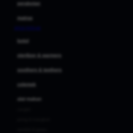
perabotan
Happy Tummy
Hauck
matras
Havaianas
SITUS TOTO 4D
Hegen
botol
Hot Wheels
sterilizer & warmers
Hybrid
I
soothers & teethers
Inlacta DHA
celemek
Interlac
alat makan
Ivenet
cangkir
J
piring & mangkuk
Jack N Jill
sendok & garpu