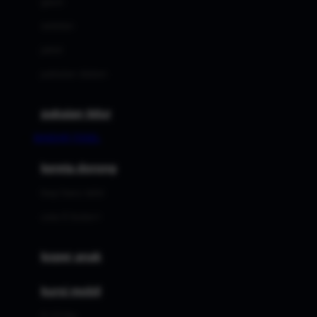
gaun
Dae Organics
setelan
Docare
jaket
Doona
pakaian dalam
Down To Earth
Drew
pakaian tidur
Dr. Brown's
BANDAR TOGEL
E
kereta dorong
ELC
bayi baru lahir
Ergobaby
usia 6 bulan+
Expert Care
koper anak
Ezyroller
kursi mobil
F
0-13 Kg