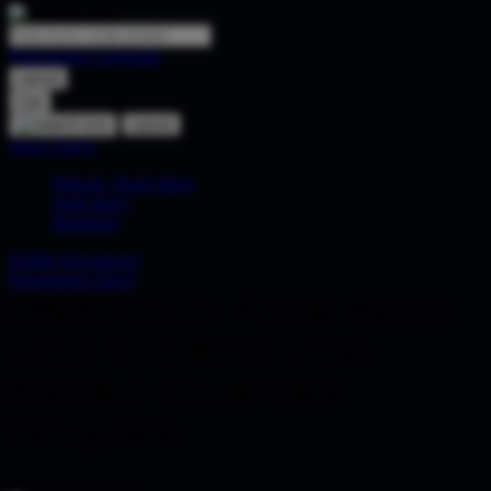
O
Oh Ma Grain
Pencarian Lanjutan
cancel
Okiedog
Cari
cancel
P
Akun Saya
Peachy
Masuk / buat akun
buat akun
Phil & Ted's
Bantuan
Philips Avent
Daftar Keinginan
Pigeon
Keranjang Saya
DINASTOTO: Portal Resmi
Playgro
Situs Toto Komunitas
Poled Global
Prediksi Jitu & Data
Ponycycle
Terupdate
Puma
Pureats
Serendah
10.000