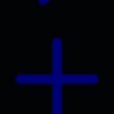
Xootz
Y
Yamatoya
Z
Zaxy
Zoggs
0-9
4Moms
59S