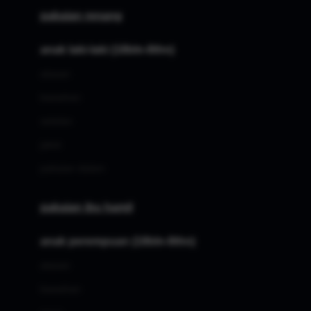
Buggygear
pakaian renang
Bumkins
anak laki-laki (18bln-8thn)
C
atasan
Cetaphil
bawahan
Chicco
setelan
Childlife
jaket
Clevamama
pakaian dalam
Cocolatte
Cottonseeds
pakaian ibu hamil
Cozy N Safe
anak perempuan (18bln-8thn)
Crane
atasan
Cybex
bawahan
D