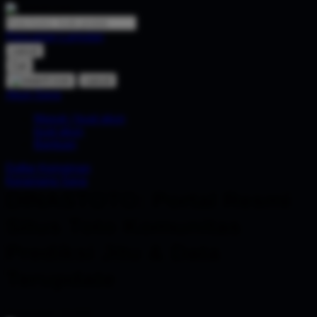
O
Oh Ma Grain
Pencarian Lanjutan
cancel
Okiedog
Cari
cancel
P
Akun Saya
Peachy
Masuk / buat akun
buat akun
Phil & Ted's
Bantuan
Philips Avent
Daftar Keinginan
Pigeon
Keranjang Saya
DINASTOTO: Portal Resmi
Playgro
Situs Toto Komunitas
Poled Global
Prediksi Jitu & Data
Ponycycle
Terupdate
Puma
Pureats
Serendah
10.000