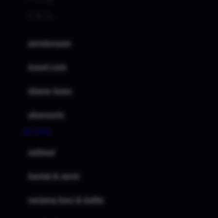
Felt So Sweet
0-36 Kg
Fisher Price
Flipper
gendongan
Friends Of Sally
travel cots
G
Gb
diaper bags
Geko
aksesoris
Graco
BO TOGEL
Gund
selimut
H
bantal & sprei
Habbie
Haenim
ranjang bayi & balita
Happy Horse