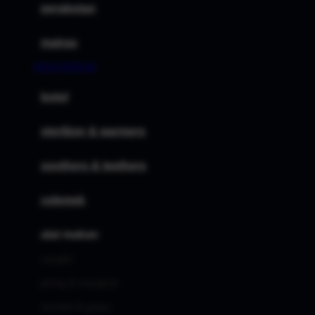
perabotan
Happy Tummy
Hauck
matras
Havaianas
SITUS TOTO 4D
Hegen
botol
Hot Wheels
sterilizer & warmers
Hybrid
I
soothers & teethers
Inlacta DHA
celemek
Interlac
alat makan
Ivenet
cangkir
J
piring & mangkuk
Jack N Jill
sendok & garpu