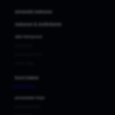
Joie
Joolz
pengolah makanan
Jujube
makanan & multivitamin
K
alat menyusui
Kiddycuts
pompa asi
Kumon
penyimpanan asi
L
cooler bags
Leapfrog
Leclerc
kursi makan
Lee Vierra
TOGEL ONLINE
Lillebaby
perawatan bayi
Little Bird Told Me
perawatan kulit
Little Miss Janis